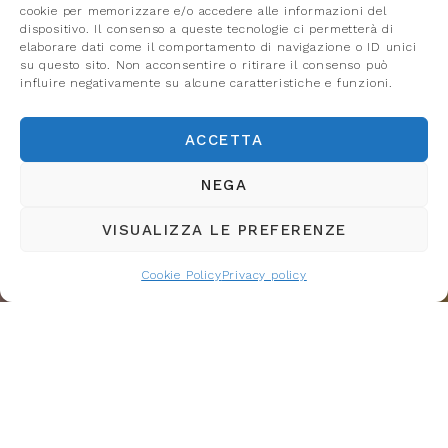
cookie per memorizzare e/o accedere alle informazioni del
dispositivo. Il consenso a queste tecnologie ci permetterà di
elaborare dati come il comportamento di navigazione o ID unici
su questo sito. Non acconsentire o ritirare il consenso può
influire negativamente su alcune caratteristiche e funzioni.
ACCETTA
NEGA
VISUALIZZA LE PREFERENZE
Cookie Policy
Privacy policy
IN EVIDENZA
|
28 Lug 2026