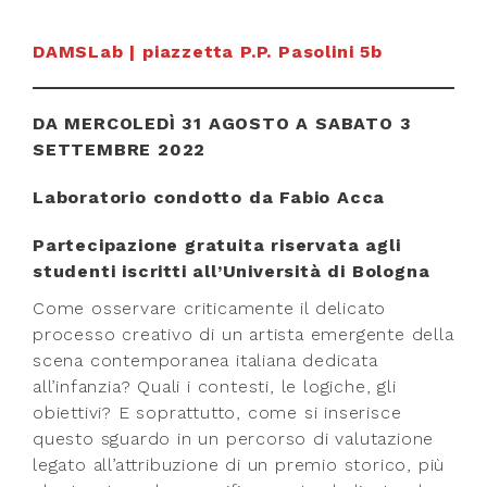
DAMSLab | piazzetta P.P. Pasolini 5b
DA MERCOLEDÌ 31 AGOSTO A SABATO 3
SETTEMBRE 2022
Laboratorio condotto da Fabio Acca
Partecipazione gratuita riservata agli
studenti iscritti all’Università di Bologna
Come osservare criticamente il delicato
processo creativo di un artista emergente della
scena contemporanea italiana dedicata
all’infanzia? Quali i contesti, le logiche, gli
obiettivi? E soprattutto, come si inserisce
questo sguardo in un percorso di valutazione
legato all’attribuzione di un premio storico, più