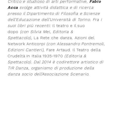
Critico e studioso di arti performative,
Fabio
Acca
svolge attività didattica e di ricerca
presso il Dipartimento di Filosofia e Scienze
dell’Educazione dell’Università di Torino. Fra i
suoi libri più recenti:
Il teatro e il suo
dopo
(con Silvia Mei, Editoria &
Spettacolo),
La Rete che danza
.
Azioni del
Network Anticorpi
(con Alessandro Pontremoli,
Edizioni Cantieri),
Fare Artaud. Il Teatro della
Crudeltà in Italia 1935-1970
(Editoria &
Spettacolo). Dal 2014 è codirettore artistico di
TIR Danza, organismo di produzione della
danza socio dell’Associazione Scenario.