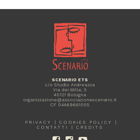
SCENARIO ETS
c/o Studio Andreazza
Via dei Mille, 5
40121 Bologna
organizzazione@associazionescenario.it
CF 04469661005
PRIVACY
COOKIES POLICY
CONTATTI
CREDITS