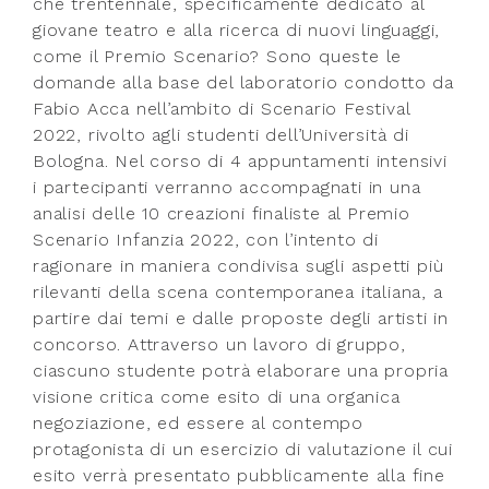
che trentennale, specificamente dedicato al
giovane teatro e alla ricerca di nuovi linguaggi,
come il Premio Scenario? Sono queste le
domande alla base del laboratorio condotto da
Fabio Acca nell’ambito di Scenario Festival
2022, rivolto agli studenti dell’Università di
Bologna. Nel corso di 4 appuntamenti intensivi
i partecipanti verranno accompagnati in una
analisi delle 10 creazioni finaliste al Premio
Scenario Infanzia 2022, con l’intento di
ragionare in maniera condivisa sugli aspetti più
rilevanti della scena contemporanea italiana, a
partire dai temi e dalle proposte degli artisti in
concorso. Attraverso un lavoro di gruppo,
ciascuno studente potrà elaborare una propria
visione critica come esito di una organica
negoziazione, ed essere al contempo
protagonista di un esercizio di valutazione il cui
esito verrà presentato pubblicamente alla fine