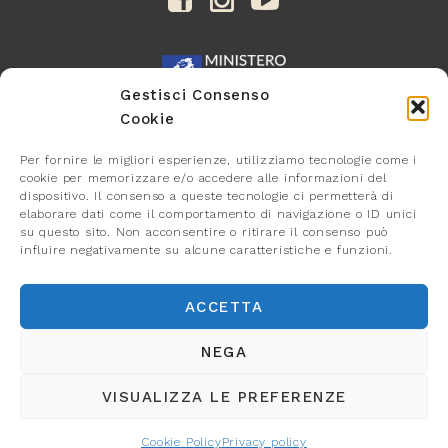
Gestisci Consenso
Cookie
Per fornire le migliori esperienze, utilizziamo tecnologie come i
cookie per memorizzare e/o accedere alle informazioni del
dispositivo. Il consenso a queste tecnologie ci permetterà di
elaborare dati come il comportamento di navigazione o ID unici
su questo sito. Non acconsentire o ritirare il consenso può
influire negativamente su alcune caratteristiche e funzioni.
ACCETTA
NEGA
VISUALIZZA LE PREFERENZE
Cookie Policy
Privacy policy