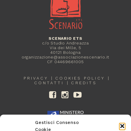
SCENARIO ETS
c/o Studio Andreazza
Via dei Mille, 5
40121 Bologna
organizzazione@associazionescenario.it
CF 04469661005
PRIVACY
COOKIES POLICY
CONTATTI
CREDITS
Gestisci Consenso
Cookie