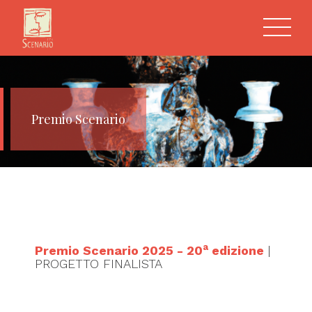
Premio Scenario
a
Premio Scenario 2025 - 20
edizione
|
PROGETTO FINALISTA