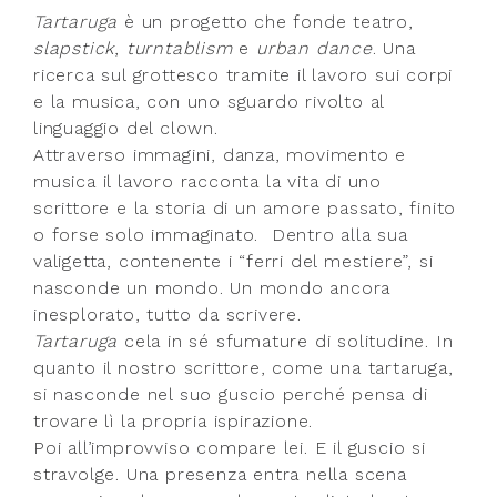
Tartaruga
è un progetto che fonde teatro,
slapstick
,
turntablism
e
urban dance
. Una
ricerca sul grottesco tramite il lavoro sui corpi
e la musica, con uno sguardo rivolto al
linguaggio del clown.
Attraverso immagini, danza, movimento e
musica il lavoro racconta la vita di uno
scrittore e la storia di un amore passato, finito
o forse solo immaginato. Dentro alla sua
valigetta, contenente i “ferri del mestiere”, si
nasconde un mondo. Un mondo ancora
inesplorato, tutto da scrivere.
Tartaruga
cela in sé sfumature di solitudine. In
quanto il nostro scrittore, come una tartaruga,
si nasconde nel suo guscio perché pensa di
trovare lì la propria ispirazione.
Poi all’improvviso compare lei. E il guscio si
stravolge. Una presenza entra nella scena