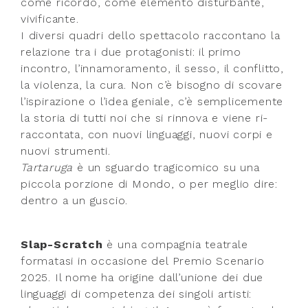
come ricordo, come elemento disturbante,
vivificante.
I diversi quadri dello spettacolo raccontano la
relazione tra i due protagonisti: il primo
incontro, l’innamoramento, il sesso, il conflitto,
la violenza, la cura. Non c’è bisogno di scovare
l’ispirazione o l’idea geniale, c’è semplicemente
la storia di tutti noi che si rinnova e viene ri-
raccontata, con nuovi linguaggi, nuovi corpi e
nuovi strumenti.
Tartaruga
è un sguardo tragicomico su una
piccola porzione di Mondo, o per meglio dire:
dentro a un guscio.
Slap-Scratch
è una compagnia teatrale
formatasi in occasione del Premio Scenario
2025. Il nome ha origine dall’unione dei due
linguaggi di competenza dei singoli artisti: