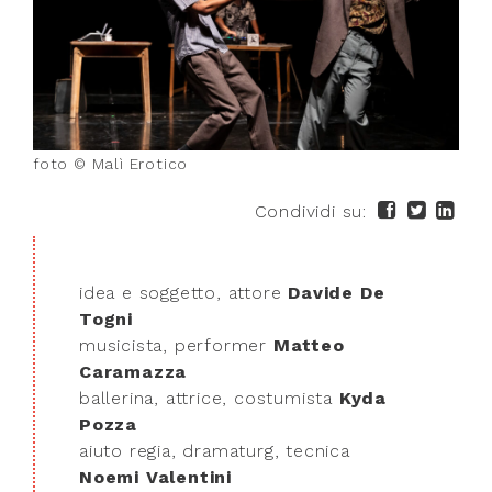
foto © Malì Erotico
Condividi su:
idea e soggetto, attore
Davide De
Togni
musicista, performer
Matteo
Caramazza
ballerina, attrice, costumista
Kyda
Pozza
aiuto regia, dramaturg, tecnica
Noemi Valentini