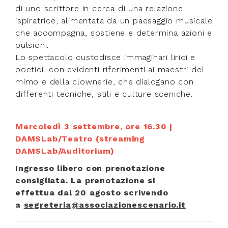
di uno scrittore in cerca di una relazione
ispiratrice, alimentata da un paesaggio musicale
che accompagna, sostiene e determina azioni e
pulsioni.
Lo spettacolo custodisce immaginari lirici e
poetici, con evidenti riferimenti ai maestri del
mimo e della clownerie, che dialogano con
differenti tecniche, stili e culture sceniche.
Mercoledì 3 settembre, ore 16.30 |
DAMSLab/Teatro (streaming
DAMSLab/Auditorium)
Ingresso libero con prenotazione
consigliata.
La prenotazione si
effettua
dal 20 agosto
scr
ivendo
a
segreteria@associazionescenario.it