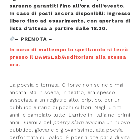
saranno garantiti fino all’ora dell’evento.
In caso di posti ancora disponibili: ingresso
libero fino ad esaurimento, con apertura di
lista d’attesa a partire dalle 18.30.
– PRENOTA –
In caso di maltempo lo spettacolo si terrà
presso il DAMSLab/Auditorium alla stessa
ora.
La poesia è tornata. O forse non se ne è mai
andata. Ma in scena, in teatro, era spesso
associata a un registro alto, criptico, per un
pubblico elitario di pochi cultori. Negli ultimi
anni, è cambiato tutto. L’arrivo in Italia nei primi
anni Duemila del
poetry slam
avvicina un nuovo
pubblico, giovane e giovanissimo, alla poesia
performata sul palco. È poesia che parla di vita