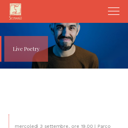
Live Poetry
mercoledì 3 settembre, ore 19.00 | Parco