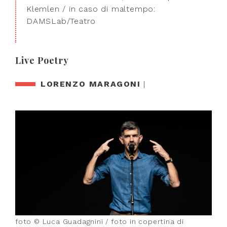
Klemlen / in caso di maltempo:
DAMSLab/Teatro
Live Poetry
LORENZO MARAGONI
|
foto © Luca Guadagnini / foto in copertina di