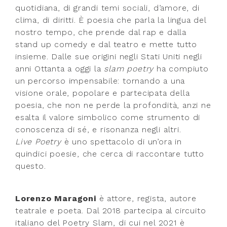
quotidiana, di grandi temi sociali, d’amore, di
clima, di diritti. È poesia che parla la lingua del
nostro tempo, che prende dal rap e dalla
stand up comedy e dal teatro e mette tutto
insieme. Dalle sue origini negli Stati Uniti negli
anni Ottanta a oggi la
slam poetry
ha compiuto
un percorso impensabile: tornando a una
visione orale, popolare e partecipata della
poesia, che non ne perde la profondità, anzi ne
esalta il valore simbolico come strumento di
conoscenza di sé, e risonanza negli altri.
Live Poetry
è uno spettacolo di un’ora in
quindici poesie, che cerca di raccontare tutto
questo.
Lorenzo Maragoni
è attore, regista, autore
teatrale e poeta. Dal 2018 partecipa al circuito
italiano del Poetry Slam, di cui nel 2021 è