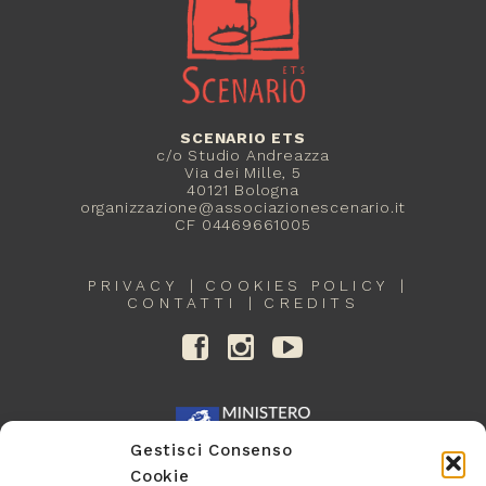
SCENARIO ETS
c/o Studio Andreazza
Via dei Mille, 5
40121 Bologna
organizzazione@associazionescenario.it
CF 04469661005
PRIVACY
COOKIES POLICY
CONTATTI
CREDITS
Gestisci Consenso
Cookie