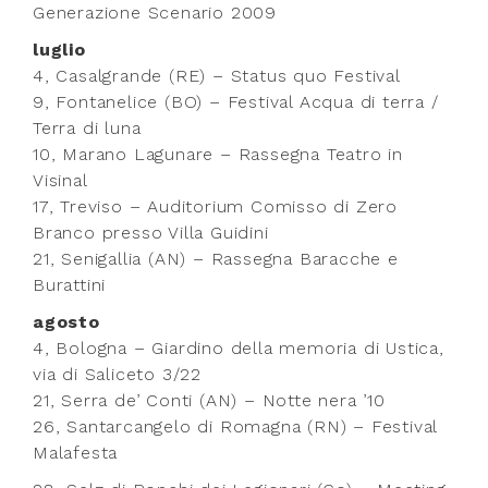
Generazione Scenario 2009
luglio
4, Casalgrande (RE) – Status quo Festival
9, Fontanelice (BO) – Festival Acqua di terra /
Terra di luna
10, Marano Lagunare – Rassegna Teatro in
Visinal
17, Treviso – Auditorium Comisso di Zero
Branco presso Villa Guidini
21, Senigallia (AN) – Rassegna Baracche e
Burattini
agosto
4, Bologna – Giardino della memoria di Ustica,
via di Saliceto 3/22
21, Serra de’ Conti (AN) – Notte nera ’10
26, Santarcangelo di Romagna (RN) – Festival
Malafesta