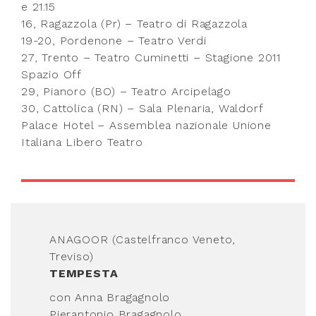
e 21.15
16, Ragazzola (Pr) – Teatro di Ragazzola
19-20, Pordenone – Teatro Verdi
27, Trento – Teatro Cuminetti – Stagione 2011
Spazio Off
29, Pianoro (BO) – Teatro Arcipelago
30, Cattolica (RN) – Sala Plenaria, Waldorf
Palace Hotel – Assemblea nazionale Unione
Italiana Libero Teatro
ANAGOOR (Castelfranco Veneto,
Treviso)
TEMPESTA
con Anna Bragagnolo
Pierantonio Bragagnolo