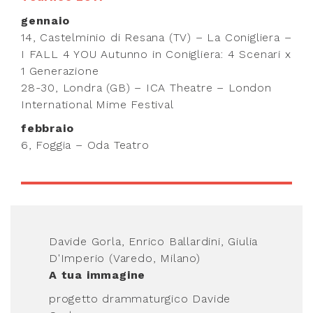
gennaio
14, Castelminio di Resana (TV) – La Conigliera –
I FALL 4 YOU Autunno in Conigliera: 4 Scenari x
1 Generazione
28-30, Londra (GB) – ICA Theatre – London
International Mime Festival
febbraio
6, Foggia – Oda Teatro
Davide Gorla, Enrico Ballardini, Giulia
D'Imperio (Varedo, Milano)
A tua immagine
progetto drammaturgico Davide