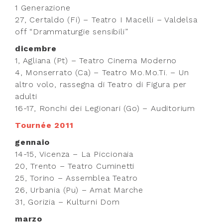
1 Generazione
27, Certaldo (Fi) – Teatro I Macelli – Valdelsa
off “Drammaturgie sensibili”
dicembre
1, Agliana (Pt) – Teatro Cinema Moderno
4, Monserrato (Ca) – Teatro Mo.Mo.Ti. – Un
altro volo, rassegna di Teatro di Figura per
adulti
16-17, Ronchi dei Legionari (Go) – Auditorium
Tournée 2011
gennaio
14-15, Vicenza – La Piccionaia
20, Trento – Teatro Cuminetti
25, Torino – Assemblea Teatro
26, Urbania (Pu) – Amat Marche
31, Gorizia – Kulturni Dom
marzo