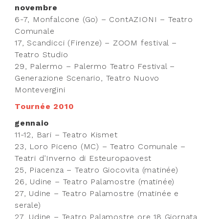
novembre
6-7, Monfalcone (Go) – ContAZIONI – Teatro
Comunale
17, Scandicci (Firenze) – ZOOM festival –
Teatro Studio
29, Palermo – Palermo Teatro Festival –
Generazione Scenario, Teatro Nuovo
Montevergini
Tournée 2010
gennaio
11-12, Bari – Teatro Kismet
23, Loro Piceno (MC) – Teatro Comunale –
Teatri d’Inverno di Esteuropaovest
25, Piacenza – Teatro Giocovita (matinée)
26, Udine – Teatro Palamostre (matinée)
27, Udine – Teatro Palamostre (matinée e
serale)
27, Udine – Teatro Palamostre ore 18 Giornata