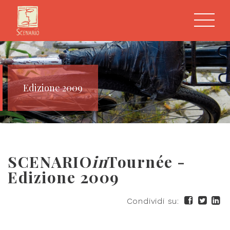
Edizione 2009
SCENARIO
in
Tournée -
Edizione 2009
Condividi su: