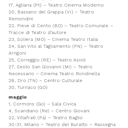
17, Agliana (Pt) – Teatro Cinema Moderno
20, Bassano del Grappa (VI) – Teatro
Remondini
22, Pieve di Cento (BO) – Teatro Comunale –
Tracce di Teatro d’autore
23, Soliera (MO) – Cinema Teatro Italia
24, San Vito al Tagliamento (PN) – Teatro
Arrigoni
25, Correggio (RE) – Teatro Asioli
27, Sesto San Giovanni (Mi) – Teatro
Necessario – Cinema Teatro Rondinella
28, Dro (TN) – Centro Culturale
30, Turriaco (GO)
maggio
1, Cormons (Go) – Sala Civica
4, Scandiano (Re) – Centro Giovani
22, Villafrati (Pa) – Teatro Baglio
30-31, Milano – Teatro del Buratto – Rassegna