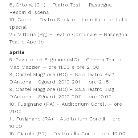
6, Ortona (CH) – Teatro Tosti – Rassegna
Respiri di scena
19, Como – Teatro Sociale – Le mille e un’Italia
special
25, Vittoria (Rg) – Teatro Comunale – Rassegna
Teatro Aperto
aprile
5, Pavullo nel Frignano (MO) – Cinema Teatro
Mac Mazzieri – ore 11.00 e ore 21.00
8, Castel Maggiore (BO) – Sala Teatro Biagi
D’Antona – Sguardi 2010-2011 – ore 21.15
9, Castel Maggiore (BO) – Sala Teatro Biagi
D’Antona – Sguardi 2010-2011 – ore 10.00
10, Fusignano (RA) – Auditorium Corelli – ore
21.00
11, Fusignano (RA) – Auditorium Corelli – ore
10.00
15, Giarola (PR) – Teatro alla Corte – ore 10.00