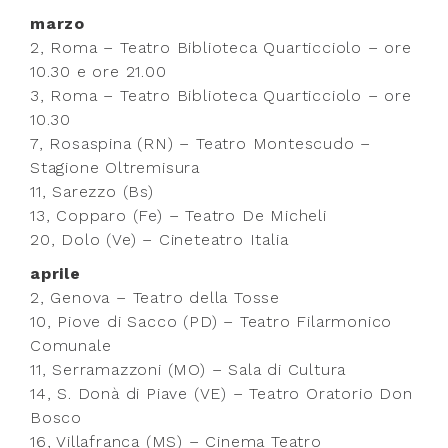
marzo
2, Roma – Teatro Biblioteca Quarticciolo – ore
10.30 e ore 21.00
3, Roma – Teatro Biblioteca Quarticciolo – ore
10.30
7, Rosaspina (RN) – Teatro Montescudo –
Stagione Oltremisura
11, Sarezzo (Bs)
13, Copparo (Fe) – Teatro De Micheli
20, Dolo (Ve) – Cineteatro Italia
aprile
2, Genova – Teatro della Tosse
10, Piove di Sacco (PD) – Teatro Filarmonico
Comunale
11, Serramazzoni (MO) – Sala di Cultura
14, S. Donà di Piave (VE) – Teatro Oratorio Don
Bosco
16, Villafranca (MS) – Cinema Teatro