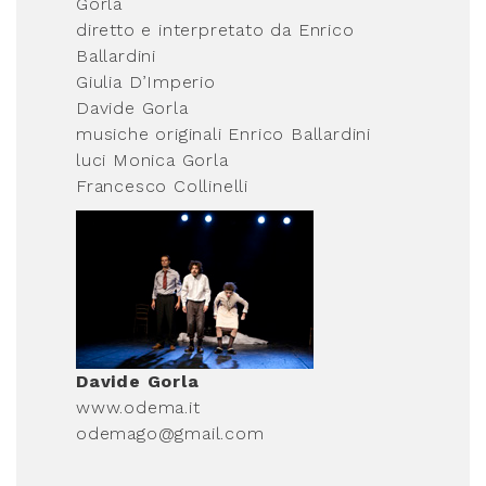
Gorla
diretto e interpretato da Enrico
Ballardini
Giulia D’Imperio
Davide Gorla
musiche originali Enrico Ballardini
luci Monica Gorla
Francesco Collinelli
Davide Gorla
www.odema.it
odemago@gmail.com