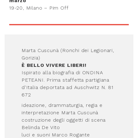
marzo
19-20, Milano – Pim Off
Marta Cuscunà (Ronchi dei Legionari,
Gorizia)
È BELLO VIVERE LIBERI!
Ispirato alla biografia di ONDINA
PETEANI. Prima staffetta partigiana
d'Italia deportata ad Auschwitz N. 81
672
ideazione, drammaturgia, regia e
interpretazione Marta Cuscunà
costruzione degli oggetti di scena
Belinda De Vito
luci e suoni Marco Rogante