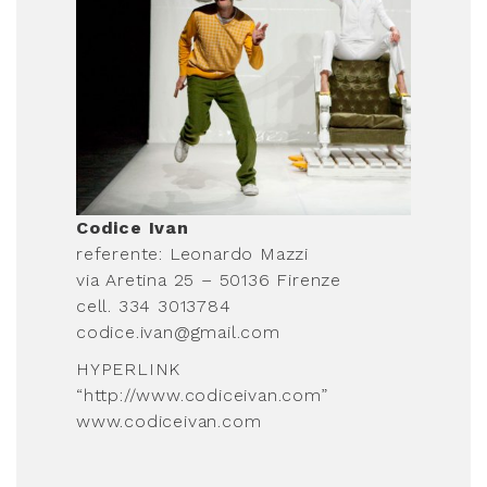
Codice Ivan
referente: Leonardo Mazzi
via Aretina 25 – 50136 Firenze
cell. 334 3013784
codice.ivan@gmail.com
HYPERLINK
“http://www.codiceivan.com”
www.codiceivan.com