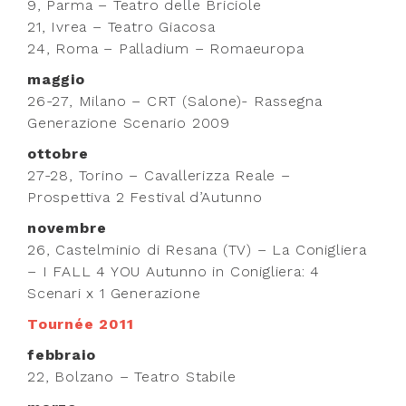
9, Parma – Teatro delle Briciole
21, Ivrea – Teatro Giacosa
24, Roma – Palladium – Romaeuropa
maggio
26-27, Milano – CRT (Salone)- Rassegna
Generazione Scenario 2009
ottobre
27-28, Torino – Cavallerizza Reale –
Prospettiva 2 Festival d’Autunno
novembre
26, Castelminio di Resana (TV) – La Conigliera
– I FALL 4 YOU Autunno in Conigliera: 4
Scenari x 1 Generazione
Tournée 2011
febbraio
22, Bolzano – Teatro Stabile