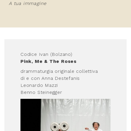
A tua immagine
Codice Ivan (Bolzano)
Pink, Me & The Roses
drammaturgia originale collettiva
di e con Anna Destefanis
Leonardo Mazzi
Benno Steinegger