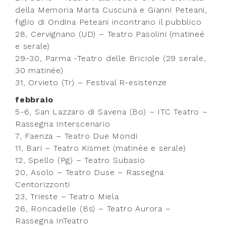
della Memoria Marta Cuscunà e Gianni Peteani,
figlio di Ondina Peteani incontrano il pubblico
28, Cervignano (UD) – Teatro Pasolini (matineé
e serale)
29-30, Parma -Teatro delle Briciole (29 serale,
30 matinée)
31, Orvieto (Tr) – Festival R-esistenze
febbraio
5-6, San Lazzaro di Savena (Bo) – ITC Teatro –
Rassegna Interscenario
7, Faenza – Teatro Due Mondi
11, Bari – Teatro Kismet (matinée e serale)
12, Spello (Pg) – Teatro Subasio
20, Asolo – Teatro Duse – Rassegna
Centorizzonti
23, Trieste – Teatro Miela
26, Roncadelle (Bs) – Teatro Aurora –
Rassegna InTeatro