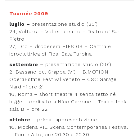
Tournée 2009
luglio –
presentazione studio (20’)
24, Volterra – Volterrateatro – Teatro di San
Pietro
27, Dro – drodesera FIES 09 – Centrale
idroelettrica di Fies, Sala Turbina
settembre
– presentazione studio (20′)
2, Bassano del Grappa (Vi) – B.MOTION
OperaEstate Festival Veneto – CSC Garage
Nardini ore 21
16, Roma – short theatre 4 senza tetto né
legge – dedicato a Nico Garrone – Teatro India
sala B – ore 22
ottobre
– prima rappresentazione
16, Modena VIE Scena Contemporanea Festival
– Ponte Alto, ore 20.30 e 22.30