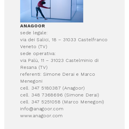
ANAGOOR
sede legale:
via dei Salici, 18 – 31033 Castelfranco
Veneto (TV)
sede operativa:
via Palù, 11 – 31023 Castelminio di
Resana (TV)
referenti: Simone Derai e Marco
Menegoni
cell. 347 5180387 (Anagoor)
cell. 348 7368696 (Simone Derai)
cell. 347 5251058 (Marco Menegoni)
info@anagoor.com
www.anagoor.com