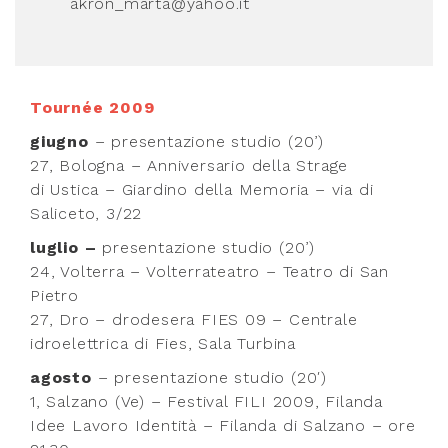
akron_marta@yahoo.it
Tournée 2009
giugno
– presentazione studio (20’)
27, Bologna – Anniversario della Strage
di Ustica – Giardino della Memoria – via di
Saliceto, 3/22
luglio –
presentazione studio (20’)
24, Volterra – Volterrateatro – Teatro di San
Pietro
27, Dro – drodesera FIES 09 – Centrale
idroelettrica di Fies, Sala Turbina
agosto
– presentazione studio (20′)
1, Salzano (Ve) – Festival FILI 2009, Filanda
Idee Lavoro Identità – Filanda di Salzano – ore