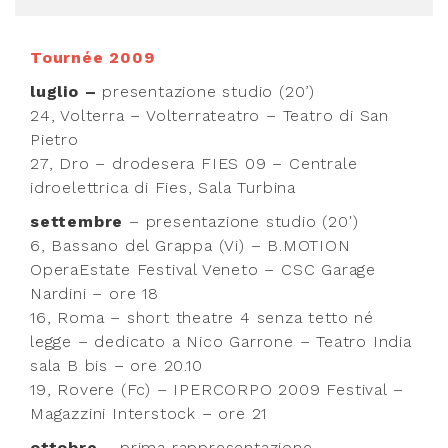
Tournée 2009
luglio –
presentazione studio (20’)
24, Volterra – Volterrateatro – Teatro di San
Pietro
27, Dro – drodesera FIES 09 – Centrale
idroelettrica di Fies, Sala Turbina
settembre
– presentazione studio (20′)
6, Bassano del Grappa (Vi) – B.MOTION
OperaEstate Festival Veneto – CSC Garage
Nardini – ore 18
16, Roma – short theatre 4 senza tetto né
legge – dedicato a Nico Garrone – Teatro India
sala B bis – ore 20.10
19, Rovere (Fc) – IPERCORPO 2009 Festival –
Magazzini Interstock – ore 21
ottobre
– prima rappresentazione