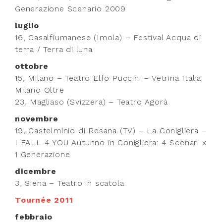
Generazione Scenario 2009
luglio
16, Casalfiumanese (Imola) – Festival Acqua di
terra / Terra di luna
ottobre
15, Milano – Teatro Elfo Puccini – Vetrina Italia
Milano Oltre
23, Magliaso (Svizzera) – Teatro Agorà
novembre
19, Castelminio di Resana (TV) – La Conigliera –
I FALL 4 YOU Autunno in Conigliera: 4 Scenari x
1 Generazione
dicembre
3, Siena – Teatro in scatola
Tournée 2011
febbraio