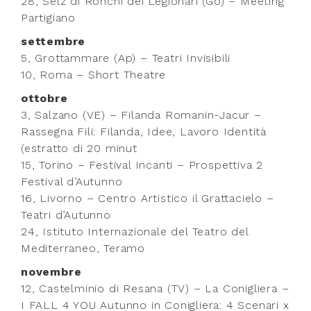
28, Selz di Ronchi dei Legionari (Go) – Meeting
Partigiano
settembre
5, Grottammare (Ap) – Teatri Invisibili
10, Roma – Short Theatre
ottobre
3, Salzano (VE) – Filanda Romanin-Jacur –
Rassegna Fili: Filanda, Idee, Lavoro Identità
(estratto di 20 minut
15, Torino – Festival Incanti – Prospettiva 2
Festival d’Autunno
16, Livorno – Centro Artistico il Grattacielo –
Teatri d’Autunno
24, Istituto Internazionale del Teatro del
Mediterraneo, Teramo
novembre
12, Castelminio di Resana (TV) – La Conigliera –
I FALL 4 YOU Autunno in Conigliera: 4 Scenari x