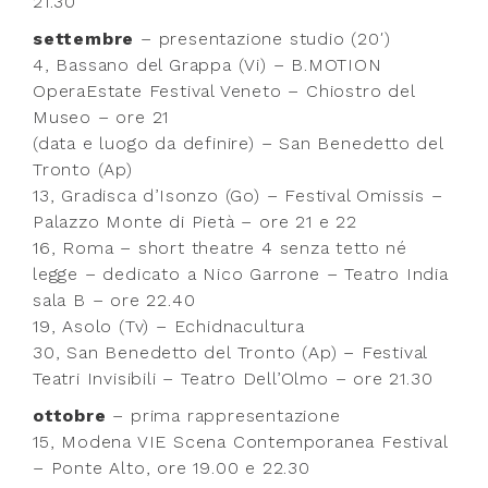
21.30
settembre
– presentazione studio (20′)
4, Bassano del Grappa (Vi) – B.MOTION
OperaEstate Festival Veneto – Chiostro del
Museo – ore 21
(data e luogo da definire) – San Benedetto del
Tronto (Ap)
13, Gradisca d’Isonzo (Go) – Festival Omissis –
Palazzo Monte di Pietà – ore 21 e 22
16, Roma – short theatre 4 senza tetto né
legge – dedicato a Nico Garrone – Teatro India
sala B – ore 22.40
19, Asolo (Tv) – Echidnacultura
30, San Benedetto del Tronto (Ap) – Festival
Teatri Invisibili – Teatro Dell’Olmo – ore 21.30
ottobre
– prima rappresentazione
15, Modena VIE Scena Contemporanea Festival
– Ponte Alto, ore 19.00 e 22.30