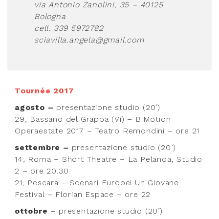
via Antonio Zanolini, 35 – 40125
Bologna
cell. 339 5972782
sciavilla.angela@gmail.com
Tournée 2017
agosto –
presentazione studio (20’)
29, Bassano del Grappa (Vi) – B.Motion
Operaestate 2017 – Teatro Remondini – ore 21
settembre
–
presentazione studio (20’)
14,
Roma – Short Theatre ­– La Pelanda, Studio
2 – ore 20.30
21, Pescara – Scenari Europei U
n Giovane
Festival
–
Florian Espace –
ore 22
ottobre
– presentazione studio (20’)