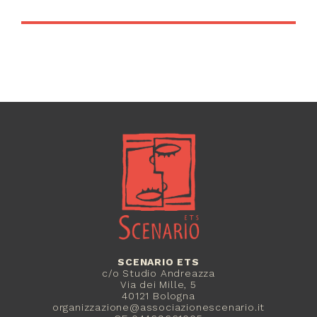
SCENARIO ETS
c/o Studio Andreazza
Via dei Mille, 5
40121 Bologna
organizzazione@associazionescenario.it