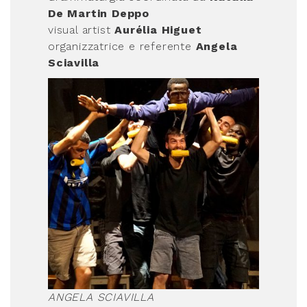
De Martin Deppo
visual artist
Aurélia Higuet
organizzatrice e referente
Angela
Sciavilla
ANGELA SCIAVILLA