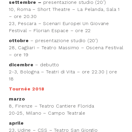
settembre
–
presentazione studio (20’)
10, Roma – Short Theatre ­– La Pelanda, Sala 1
– ore 20.30
23, Pescara – Scenari Europei U
n Giovane
Festival
–
Florian Espace –
ore 22
ottobre
– presentazione studio (20’)
28, Cagliari – Teatro Massimo – Oscena Festival
– ore 19
dicembre
– debutto
2-3, Bologna – Teatri di Vita – ore 22.30 | ore
18
Tournée 2018
marzo
8, Firenze – Teatro Cantiere Florida
20-25, Milano – Campo Teatrale
aprile
23, Udine – CSS – Teatro San Giorgio