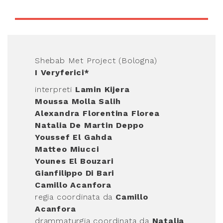
Shebab Met Project (Bologna)
I Veryferici*
interpreti
Lamin Kijera
Moussa Molla Salih
Alexandra Florentina Florea
Natalia De Martin Deppo
Youssef El Gahda
Matteo Miucci
Younes El Bouzari
Gianfilippo Di Bari
Camillo Acanfora
regia coordinata da
Camillo
Acanfora
drammaturgia coordinata da
Natalia