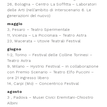
26, Bologna – Centro La Soffitta – Laboratori
delle Arti (nell’ambito di Interscenario 6. Le
generazioni del nuovo)
maggio
3, Pesaro – Teatro Sperimentale
11, Vicenza – La Piccionaia – Teatro Astra
23, Macerata – Utovie Teatrali Festival
giugno
1-2, Torino – Festival delle Colline Torinesi –
Teatro Astra
9, Milano – Hystrio Festival – in collaborazione
con Premio Scenario – Teatro Elfo Puccini –
ore 21 ingresso libero
14, Carpi (Mo) – Concentrico Festival
agosto
3 , Padova – Musei Civici Eremitani-Chiostro
Albini