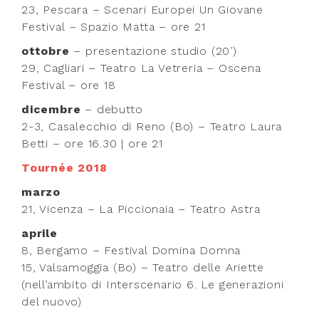
23, Pescara – Scenari Europei U
n Giovane
Festival
–
Spazio Matta
–
ore 21
ottobre
– presentazione studio (20’)
29, Cagliari – Teatro La Vetreria – Oscena
Festival – ore 18
dicembre
– debutto
2-3, Casalecchio di Reno (Bo) – Teatro Laura
Betti – ore 16.30 | ore 21
Tournée 2018
marzo
21, Vicenza – La Piccionaia – Teatro Astra
aprile
8, Bergamo – Festival Domina Domna
15, Valsamoggia (Bo) – Teatro delle Ariette
(nell’ambito di Interscenario 6. Le generazioni
del nuovo)