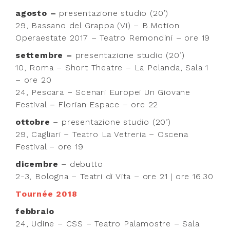
agosto –
presentazione studio (20’)
29, Bassano del Grappa (Vi) – B.Motion
Operaestate 2017 – Teatro Remondini – ore 19
settembre
–
presentazione studio (20’)
10, Roma – Short Theatre ­– La Pelanda, Sala 1
– ore 20
24, Pescara – Scenari Europei U
n Giovane
Festival
–
Florian Espace –
ore 22
ottobre
– presentazione studio (20’)
29, Cagliari – Teatro La Vetreria – Oscena
Festival – ore 19
dicembre
– debutto
2-3, Bologna – Teatri di Vita – ore 21 | ore 16.30
Tournée 2018
febbraio
24, Udine – CSS – Teatro Palamostre – Sala