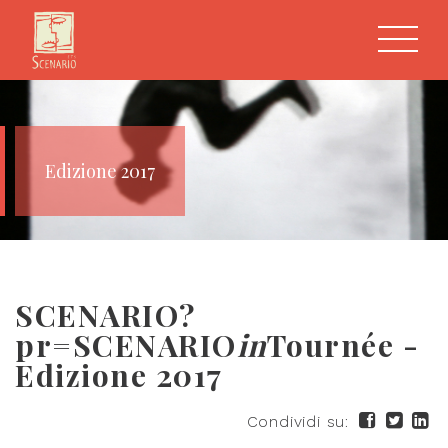
Edizione 2017
SCENARIO?
pr=SCENARIO
in
Tournée -
Edizione 2017
Condividi su: