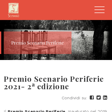
Premio Scenario Periferie
Premio Scenario Periferie
a
2021- 2
edizione
Condividi su:
Il
Premio Scenario Periferie
, inaugurato nel 2019,