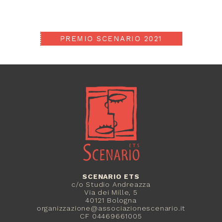
PREMIO SCENARIO 2021
SCENARIO ETS
c/o Studio Andreazza
Via dei Mille, 5
40121 Bologna
organizzazione@associazionescenario.it
CF 04469661005