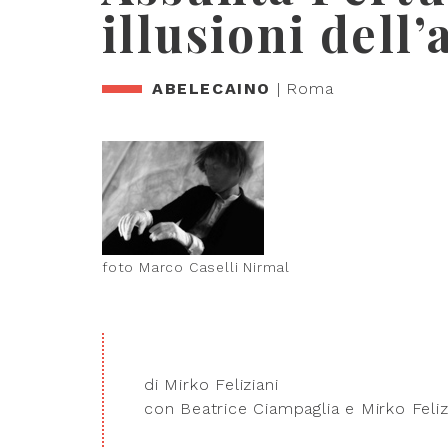
illusioni dell
ABELECAINO
| Roma
foto Marco Caselli Nirmal
di Mirko Feliziani
con Beatrice Ciampaglia e Mirko Feliz