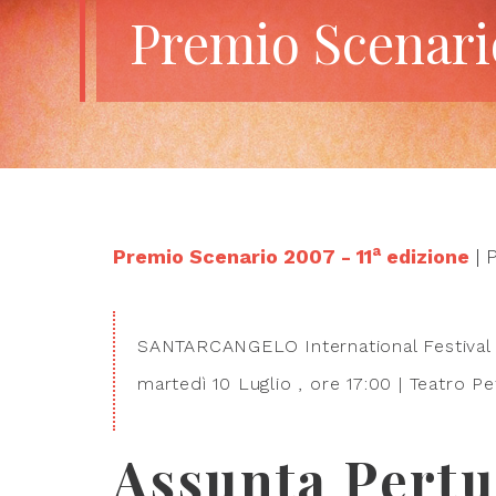
Premio Scenari
a
Premio Scenario 2007 - 11
edizione
| 
SANTARCANGELO International Festival of
martedì 10 Luglio , ore 17:00 | Teatro Pe
Assunta Pertu