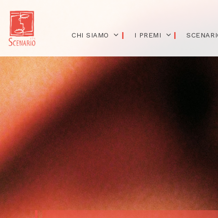
CHI SIAMO
I PREMI
SCENARI