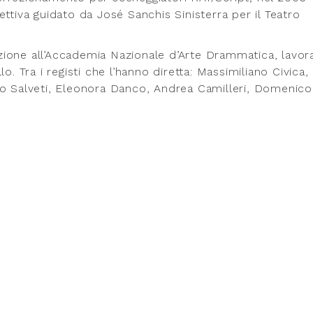
ttiva guidato da José Sanchis Sinisterra per il Teatro
azione all’Accademia Nazionale d’Arte Drammatica, lavor
o. Tra i registi che l’hanno diretta: Massimiliano Civica,
zo Salveti, Eleonora Danco, Andrea Camilleri, Domenico