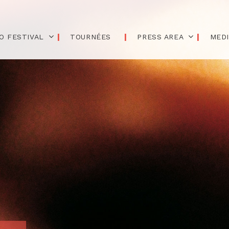
O FESTIVAL
TOURNÉES
PRESS AREA
MED