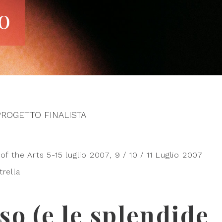
o
PROGETTO FINALISTA
 the Arts 5-15 luglio 2007, 9 / 10 / 11 Luglio 2007
trella
so (e le splendide