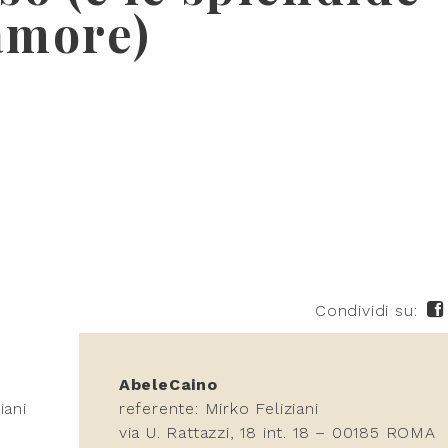
’amore)
Condividi su:
AbeleCaino
iani
referente: Mirko Feliziani
via U. Rattazzi, 18 int. 18 – 00185 ROMA