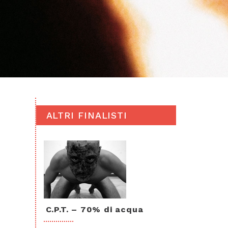
ALTRI FINALISTI
C.P.T. – 70% di acqua