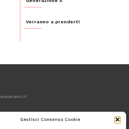
Generazione X
Verranno a prenderti
escenario.it
Gestisci Consenso Cookie
ITS