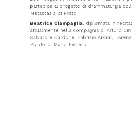
partecipa al progetto di drammaturgia colle
Metastasio di Prato.
Beatrice Ciampaglia
, diplomata in recit
attualmente nella compagnia di Arturo Cirill
Salvatore Cardone, Fabrizio Arcuri, Loren
Polidoro, Mario Ferrero.