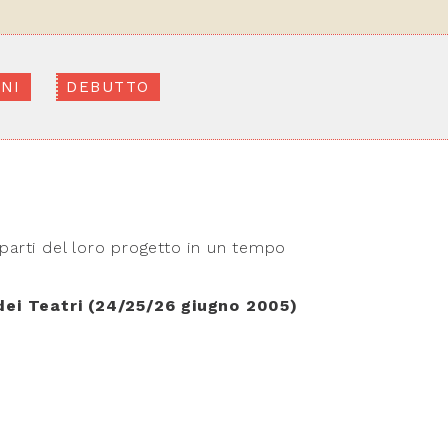
NI
DEBUTTO
 parti del loro progetto in un tempo
 dei Teatri (24/25/26 giugno 2005)