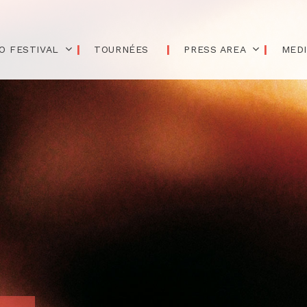
O FESTIVAL
TOURNÉES
PRESS AREA
MED