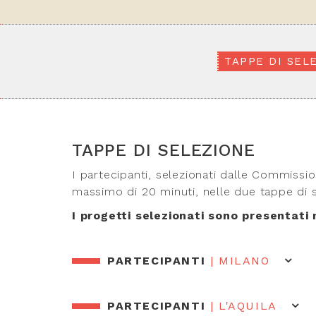
TAPPE DI SEL
TAPPE DI SELEZIONE
I partecipanti, selezionati dalle Commissi
massimo di 20 minuti, nelle due tappe di s
I progetti selezionati sono presentati
PARTECIPANTI
| MILANO
PARTECIPANTI
| L'AQUILA