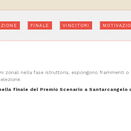
EZIONE
FINALE
VINCITORI
MOTIVAZIO
oni zonali nella fase istruttoria, espongono frammenti o
elezione.
 nella finale del Premio Scenario a Santarcangelo