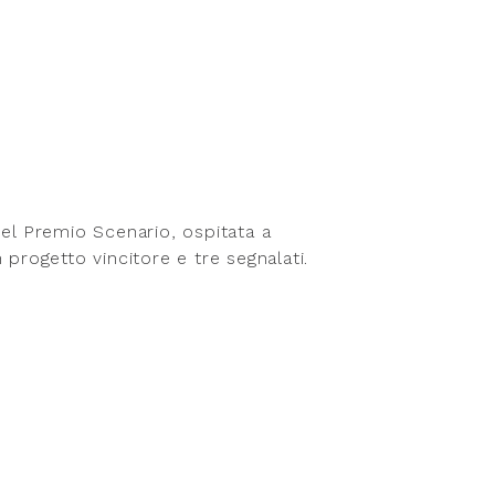
del Premio Scenario, ospitata a
 progetto vincitore e tre segnalati
.