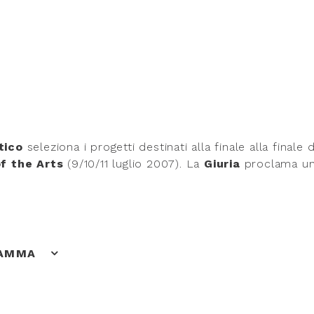
tico
seleziona i
progetti destinati alla finale
alla finale 
f the Arts
(9/10/11 luglio 2007). La
Giuria
proclama
un
RAMMA