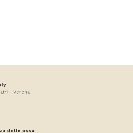
aly
atri - Verona
za delle ossa