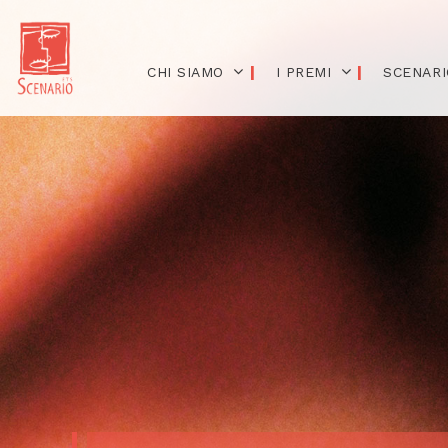
CHI SIAMO
I PREMI
SCENARI