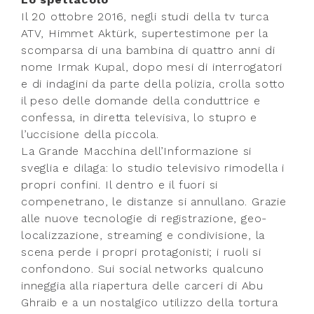
Il 20 ottobre 2016, negli studi della tv turca
ATV, Himmet Aktürk, supertestimone per la
scomparsa di una bambina di quattro anni di
nome Irmak Kupal, dopo mesi di interrogatori
e di indagini da parte della polizia, crolla sotto
il peso delle domande della conduttrice e
confessa, in diretta televisiva, lo stupro e
l’uccisione della piccola.
La Grande Macchina dell’Informazione si
sveglia e dilaga: lo studio televisivo rimodella i
propri confini. Il dentro e il fuori si
compenetrano, le distanze si annullano. Grazie
alle nuove tecnologie di registrazione, geo-
localizzazione, streaming e condivisione, la
scena perde i propri protagonisti; i ruoli si
confondono. Sui social networks qualcuno
inneggia alla riapertura delle carceri di Abu
Ghraib e a un nostalgico utilizzo della tortura