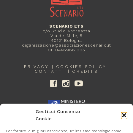
SCENARIO ETS
c/o Studio Andreazza
Via dei Mille, 5
40121 Bologna
organizzazione@associazionescenario.it
CF 04469661005
PRIVACY
COOKIES POLICY
CONTATTI
CREDITS
Gestisci Consenso
Cookie
Per fornire le migliori esperienze, utilizziamo tecnologie come i