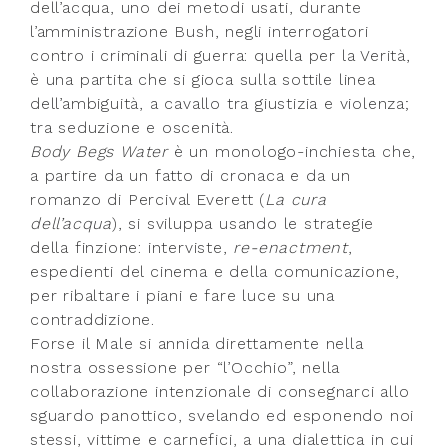
dell’acqua, uno dei metodi usati, durante
l’amministrazione Bush, negli interrogatori
contro i criminali di guerra: quella per la Verità,
è una partita che si gioca sulla sottile linea
dell’ambiguità, a cavallo tra giustizia e violenza;
tra seduzione e oscenità.
Body Begs Water
è un monologo-inchiesta che,
a partire da un fatto di cronaca e da un
romanzo di Percival Everett (
La cura
dell’acqua
), si sviluppa usando le strategie
della finzione: interviste,
re-enactment
,
espedienti del cinema e della comunicazione,
per ribaltare i piani e fare luce su una
contraddizione.
Forse il Male si annida direttamente nella
nostra ossessione per “l’Occhio”, nella
collaborazione intenzionale di consegnarci allo
sguardo panottico, svelando ed esponendo noi
stessi, vittime e carnefici, a una dialettica in cui