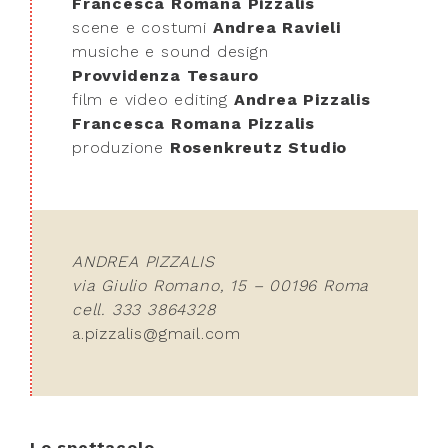
Francesca Romana Pizzalis
scene e costumi
Andrea Ravieli
musiche e sound design
Provvidenza Tesauro
film e video editing
Andrea Pizzalis
Francesca Romana Pizzalis
produzione
Rosenkreutz Studio
ANDREA PIZZALIS
via Giulio Romano, 15 – 00196 Roma
cell. 333 3864328
a.pizzalis@gmail.com
Lo spettacolo