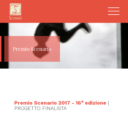
Premio Scenario
a
Premio Scenario 2017 - 16
edizione
|
PROGETTO FINALISTA