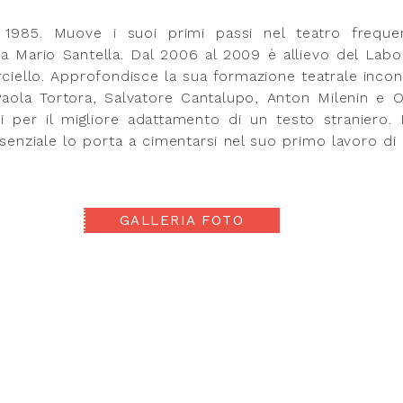
 1985. Muove i suoi primi passi nel teatro freque
da Mario Santella. Dal 2006 al 2009 è allievo del Labo
rciello. Approfondisce la sua formazione teatrale inco
ola Tortora, Salvatore Cantalupo, Anton Milenin e 
i per il migliore adattamento di un testo straniero.
senziale lo porta a cimentarsi nel suo primo lavoro di 
GALLERIA FOTO