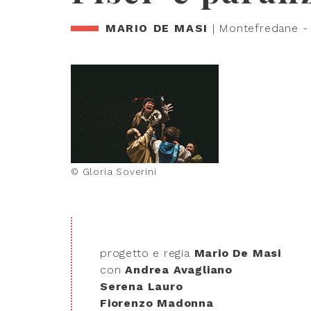
MARIO DE MASI
| Montefredane - 
© Gloria Soverini
progetto e regia
Mario De Masi
con
Andrea Avagliano
Serena Lauro
Fiorenzo Madonna