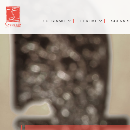
CHI SIAMO
I PREMI
SCENARI