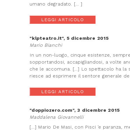
umano degradato. [... ]
LEGGI ARTICOLO
"klpteatro.it", 5 dicembre 2015
Mario Bianchi
In un non-luogo, cinque esistenze, sempre 
sopportandosi, accapigliandosi, a volte 
che le accomuna. […] Lo spettacolo ha la s
riesce ad esprimere il sentore generale de
LEGGI ARTICOLO
"doppiozero.com", 3 dicembre 2015
Maddalena Giovannelli
[…] Mario De Masi, con Pisci ’e paranza, me