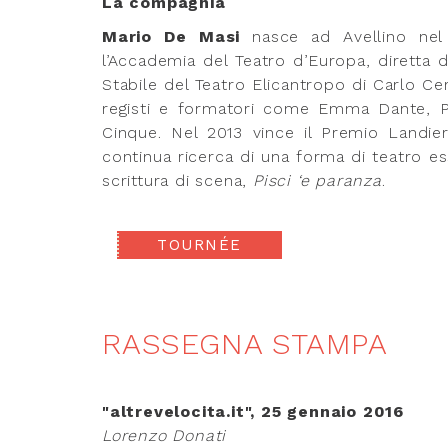
La compagnia
Mario De Masi
nasce ad Avellino nel
l’Accademia del Teatro d’Europa, diretta 
Stabile del Teatro Elicantropo di Carlo Ce
registi e formatori come Emma Dante, Pa
Cinque. Nel 2013 vince il Premio Landier
continua ricerca di una forma di teatro es
scrittura di scena,
Pisci ‘e paranza
.
TOURNÉE
RASSEGNA STAMPA
"altrevelocita.it", 25 gennaio 2016
Lorenzo Donati