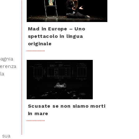
Mad in Europe – Uno
spettacolo in lingua
originale
pagnia
ferenza
la
Scusate se non siamo morti
in mare
a sua