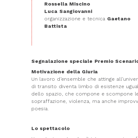
Rossella Miscino
Luca Sangiovanni
organizzazione e tecnica
Gaetano
Battista
Segnalazione speciale Premio Scenari
Motivazione della Giuria
Un lavoro d’ensemble che attinge all’unive
di transito diventa limbo di esistenze ugua
dello spazio, che compone e scompone le r
sopraffazione, violenza, ma anche improvvis
poesia.
Lo spettacolo