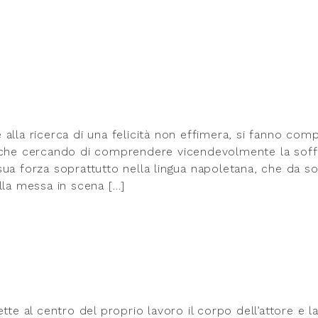
alla ricerca di una felicità non effimera, si fanno com
anche cercando di comprendere vicendevolmente la sof
ua forza soprattutto nella lingua napoletana, che da so
lla messa in scena […]
tte al centro del proprio lavoro il corpo dell’attore e l