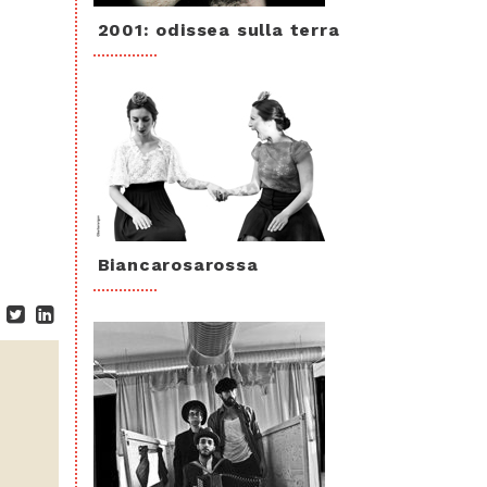
2001: odissea sulla terra
Biancarosarossa