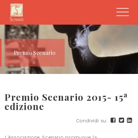
Premio Scenario
a
Premio Scenario 2015- 15
edizione
Condividi su:
L’Associazione Scenario promuove la