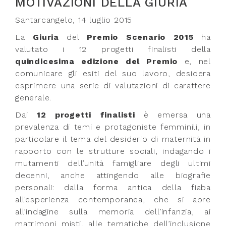
MOTIVAZIONI DELLA GIURIA
Santarcangelo, 14 luglio 2015
La
Giuria
del
Premio Scenario 2015
ha
valutato i 12 progetti finalisti della
quindicesima edizione del Premio
e, nel
comunicare gli esiti del suo lavoro, desidera
esprimere una serie di valutazioni di carattere
generale.
Dai
12 progetti finalisti
è emersa una
prevalenza di temi e protagoniste femminili, in
particolare il tema del desiderio di maternità in
rapporto con le strutture sociali, indagando i
mutamenti dell’unità famigliare degli ultimi
decenni, anche attingendo alle biografie
personali: dalla forma antica della fiaba
all’esperienza contemporanea, che si apre
all’indagine sulla memoria dell’infanzia, ai
matrimoni misti, alle tematiche dell’inclusione