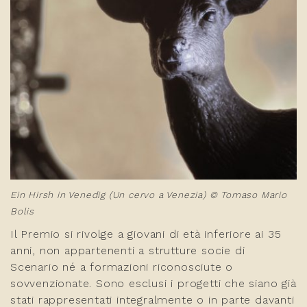
Ein Hirsh in Venedig (Un cervo a Venezia) © Tomaso Mario
Bolis
Il Premio si rivolge a giovani di età inferiore ai 35
anni, non appartenenti a strutture socie di
Scenario né a formazioni riconosciute o
sovvenzionate.
Sono esclusi i progetti che siano già
stati rappresentati integralmente o in parte davanti