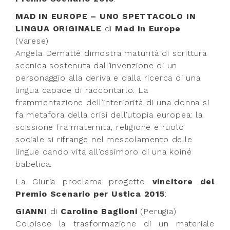
MAD IN EUROPE – UNO SPETTACOLO IN
LINGUA ORIGINALE
di
Mad in Europe
(Varese)
Angela Demattè dimostra maturità di scrittura
scenica sostenuta dall’invenzione di un
personaggio alla deriva e dalla ricerca di una
lingua capace di raccontarlo. La
frammentazione dell’interiorità di una donna si
fa metafora della crisi dell’utopia europea: la
scissione fra maternità, religione e ruolo
sociale si rifrange nel mescolamento delle
lingue dando vita all’ossimoro di una koiné
babelica.
La Giuria proclama progetto
vincitore del
Premio Scenario per Ustica 2015
:
GIANNI
di
Caroline Baglioni
(Perugia)
Colpisce la trasformazione di un materiale