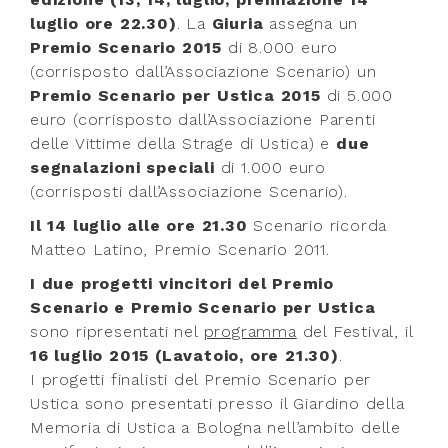
luglio ore 22.30)
. La
Giuria
assegna un
Premio Scenario 2015
di 8.000 euro
(corrisposto dall’Associazione Scenario) un
Premio Scenario per Ustica 2015
di 5.000
euro (corrisposto dall’Associazione Parenti
delle Vittime della Strage di Ustica) e
due
segnalazioni speciali
di 1.000 euro
(corrisposti dall’Associazione Scenario).
Il 14 luglio alle ore 21.30
Scenario ricorda
Matteo Latino, Premio Scenario 2011.
I due progetti vincitori del Premio
Scenario e Premio Scenario per Ustica
sono ripresentati nel
programma
del Festival, il
16 luglio 2015 (Lavatoio, ore 21.30)
.
I progetti finalisti del Premio Scenario per
Ustica sono presentati presso il Giardino della
Memoria di Ustica a Bologna nell’ambito delle