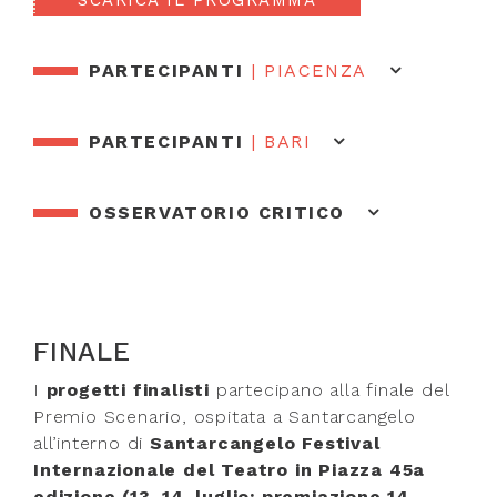
SCARICA IL PROGRAMMA
PARTECIPANTI
| PIACENZA
PARTECIPANTI
| BARI
OSSERVATORIO CRITICO
FINALE
I
progetti finalisti
partecipano alla finale del
Premio Scenario, ospitata a Santarcangelo
all’interno di
Santarcangelo Festival
Internazionale del Teatro in Piazza 45a
edizione (13, 14, luglio; premiazione 14