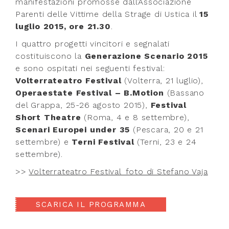
manifestazioni promosse dall’Associazione
Parenti delle Vittime della Strage di Ustica il
15
luglio 2015, ore 21.30
.
I quattro progetti vincitori e segnalati
costituiscono la
Generazione Scenario 2015
e sono ospitati nei seguenti festival:
Volterrateatro Festival
(Volterra, 21 luglio),
Operaestate Festival – B.Motion
(Bassano
del Grappa, 25-26 agosto 2015),
Festival
Short Theatre
(Roma, 4 e 8 settembre),
Scenari Europei under 35
(Pescara, 20 e 21
settembre) e
Terni Festival
(Terni, 23 e 24
settembre).
>>
Volterrateatro Festival_foto di Stefano Vaja
SCARICA IL PROGRAMMA