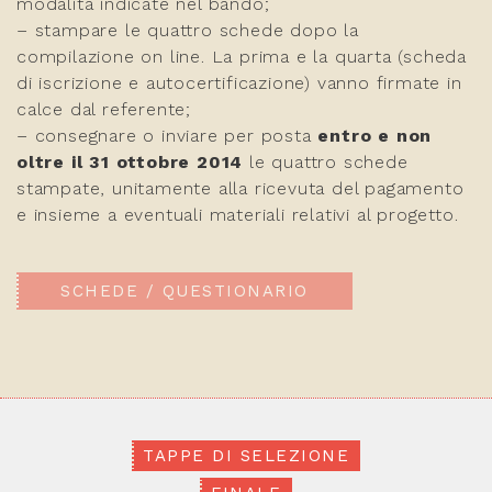
modalità indicate nel bando;
– stampare le
quattro
schede dopo la
compilazione on line. La prima
e la quarta
(scheda
di iscrizione
e autocertificazione
)
vanno
firmate
in
calce dal referente;
– consegnare o inviare per posta
entro e non
oltre il 31 ottobre 2014
le quattro schede
stampate, unitamente alla ricevuta del pagamento
e insieme a eventuali materiali relativi al progetto.
SCHEDE / QUESTIONARIO
TAPPE DI SELEZIONE