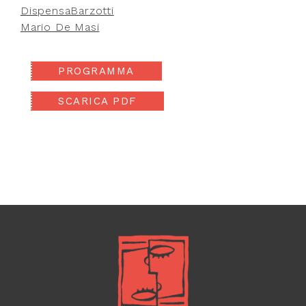
DispensaBarzotti
Mario De Masi
PROGRAMMA
SCARICA PDF