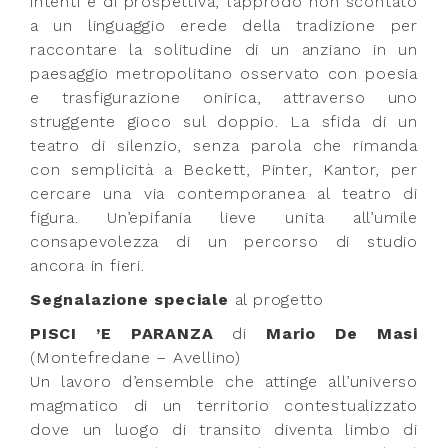
intenti e di prospettiva, l’approdo non scontato
a un linguaggio erede della tradizione per
raccontare la solitudine di un anziano in un
paesaggio metropolitano osservato con poesia
e trasfigurazione onirica, attraverso uno
struggente gioco sul doppio. La sfida di un
teatro di silenzio, senza parola che rimanda
con semplicità a Beckett, Pinter, Kantor, per
cercare una via contemporanea al teatro di
figura. Un’epifania lieve unita all’umile
consapevolezza di un percorso di studio
ancora in fieri.
Segnalazione speciale
al progetto
PISCI ’E PARANZA
di
Mario De Masi
(Montefredane – Avellino)
Un lavoro d’ensemble che attinge all’universo
magmatico di un territorio contestualizzato
dove un luogo di transito diventa limbo di