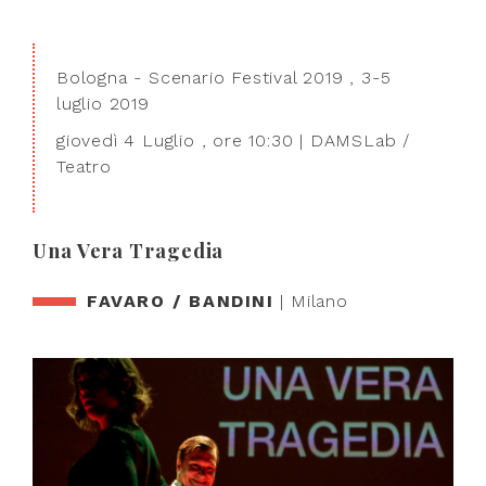
Bologna - Scenario Festival 2019 , 3-5
luglio 2019
giovedì 4 Luglio , ore 10:30 | DAMSLab /
Teatro
Una Vera Tragedia
FAVARO / BANDINI
| Milano