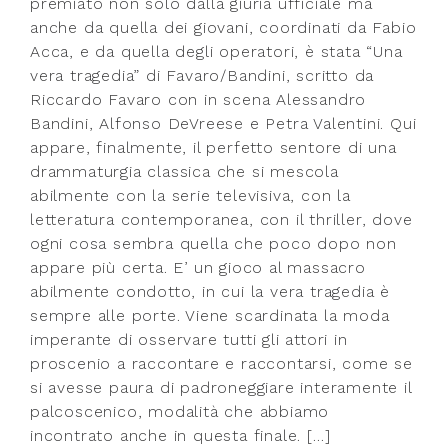
premiato non solo dalla giuria ufficiale ma
anche da quella dei giovani, coordinati da Fabio
Acca, e da quella degli operatori, è stata “Una
vera tragedia” di Favaro/Bandini, scritto da
Riccardo Favaro con in scena Alessandro
Bandini, Alfonso DeVreese e Petra Valentini. Qui
appare, finalmente, il perfetto sentore di una
drammaturgia classica che si mescola
abilmente con la serie televisiva, con la
letteratura contemporanea, con il thriller, dove
ogni cosa sembra quella che poco dopo non
appare più certa. E’ un gioco al massacro
abilmente condotto, in cui la vera tragedia è
sempre alle porte. Viene scardinata la moda
imperante di osservare tutti gli attori in
proscenio a raccontare e raccontarsi, come se
si avesse paura di padroneggiare interamente il
palcoscenico, modalità che abbiamo
incontrato anche in questa finale. […]