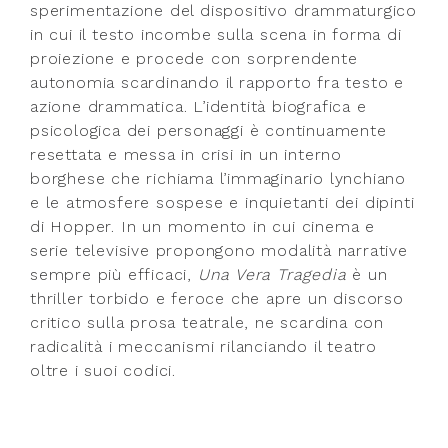
sperimentazione del dispositivo drammaturgico
in cui il testo incombe sulla scena in forma di
proiezione e procede con sorprendente
autonomia scardinando il rapporto fra testo e
azione drammatica. L’identità biografica e
psicologica dei personaggi è continuamente
resettata e messa in crisi in un interno
borghese che richiama l’immaginario lynchiano
e le atmosfere sospese e inquietanti dei dipinti
di Hopper. In un momento in cui cinema e
serie televisive propongono modalità narrative
sempre più efficaci,
Una Vera Tragedia
è un
thriller torbido e feroce che apre un discorso
critico sulla prosa teatrale, ne scardina con
radicalità i meccanismi rilanciando il teatro
oltre i suoi codici.