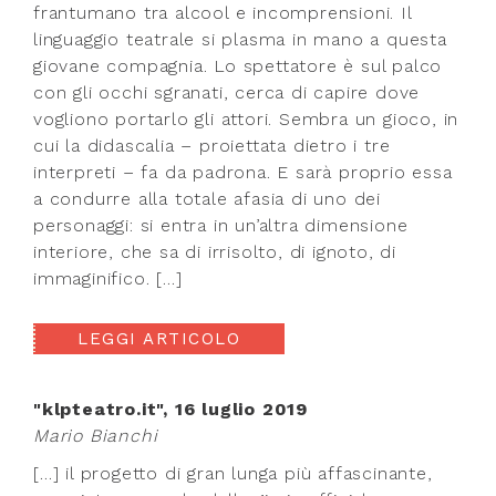
frantumano tra alcool e incomprensioni. Il
linguaggio teatrale si plasma in mano a questa
giovane compagnia. Lo spettatore è sul palco
con gli occhi sgranati, cerca di capire dove
vogliono portarlo gli attori. Sembra un gioco, in
cui la didascalia – proiettata dietro i tre
interpreti – fa da padrona. E sarà proprio essa
a condurre alla totale afasia di uno dei
personaggi: si entra in un’altra dimensione
interiore, che sa di irrisolto, di ignoto, di
immaginifico. […]
LEGGI ARTICOLO
"klpteatro.it", 16 luglio 2019
Mario Bianchi
[…] il progetto di gran lunga più affascinante,