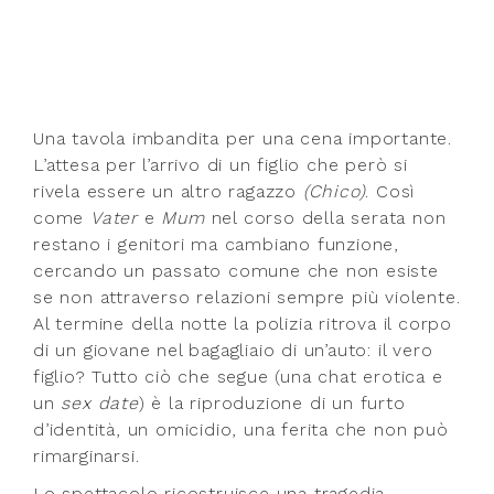
Una tavola imbandita per una cena importante.
L’attesa per l’arrivo di un figlio che però si
rivela essere un altro ragazzo
(Chico)
. Così
come
Vater
e
Mum
nel corso della serata non
restano i genitori ma cambiano funzione,
cercando un passato comune che non esiste
se non attraverso relazioni sempre più violente.
Al termine della notte la polizia ritrova il corpo
di un giovane nel bagagliaio di un’auto: il vero
figlio? Tutto ciò che segue (una chat erotica e
un
sex date
) è la riproduzione di un furto
d’identità, un omicidio, una ferita che non può
rimarginarsi.
Lo spettacolo ricostruisce una tragedia