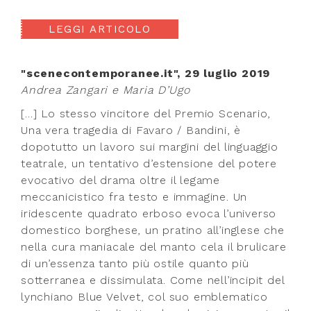
LEGGI ARTICOLO
"scenecontemporanee.it", 29 luglio 2019
Andrea Zangari e Maria D’Ugo
[…] Lo stesso vincitore del Premio Scenario,
Una vera tragedia di Favaro / Bandini, è
dopotutto un lavoro sui margini del linguaggio
teatrale, un tentativo d’estensione del potere
evocativo del drama oltre il legame
meccanicistico fra testo e immagine. Un
iridescente quadrato erboso evoca l’universo
domestico borghese, un pratino all’inglese che
nella cura maniacale del manto cela il brulicare
di un’essenza tanto più ostile quanto più
sotterranea e dissimulata. Come nell’incipit del
lynchiano Blue Velvet, col suo emblematico