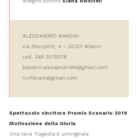
disegno sonoro
Elena Rivoltini
ALESSANDRO BANDINI
via Disciplini, 4 – 20123 Milano
cell. 349 3075378
bandini.alessandro94@gmail.com
rccfavaro@gmail.com
Spettacolo vincitore Premio Scenario 2019
Motivazione della Giuria
Una Vera Tragedia
è un’originale