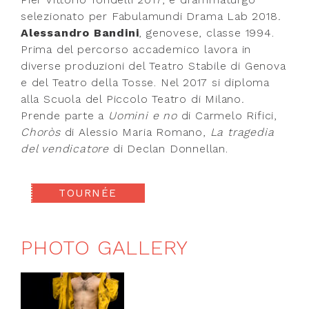
selezionato per Fabulamundi Drama Lab 2018
.
Alessandro Bandini
, genovese, classe 1994.
Prima del percorso accademico lavora in
diverse produzioni del Teatro Stabile di Genova
e del Teatro della Tosse. Nel 2017 si diploma
alla Scuola del Piccolo Teatro di Milano
.
Prende parte a
Uomini e no
di Carmelo Rifici,
Choròs
di Alessio Maria Romano,
La tragedia
del vendicatore
di Declan Donnellan.
TOURNÉE
PHOTO GALLERY