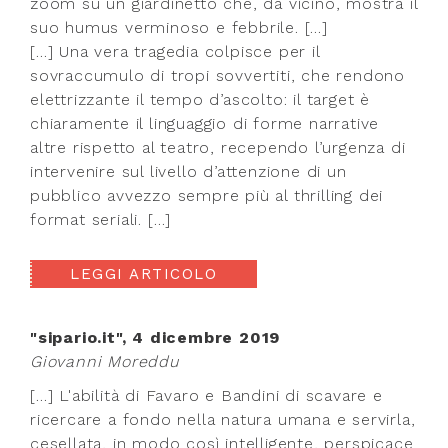
zoom su un giardinetto che, da vicino, mostra il
suo humus verminoso e febbrile. […]
[…] Una vera tragedia colpisce per il
sovraccumulo di tropi sovvertiti, che rendono
elettrizzante il tempo d’ascolto: il target è
chiaramente il linguaggio di forme narrative
altre rispetto al teatro, recependo l’urgenza di
intervenire sul livello d’attenzione di un
pubblico avvezzo sempre più al thrilling dei
format seriali. […]
LEGGI ARTICOLO
"sipario.it", 4 dicembre 2019
Giovanni Moreddu
[…] L'abilità di Favaro e Bandini di scavare e
ricercare a fondo nella natura umana e servirla,
cesellata, in modo così intelligente, perspicace