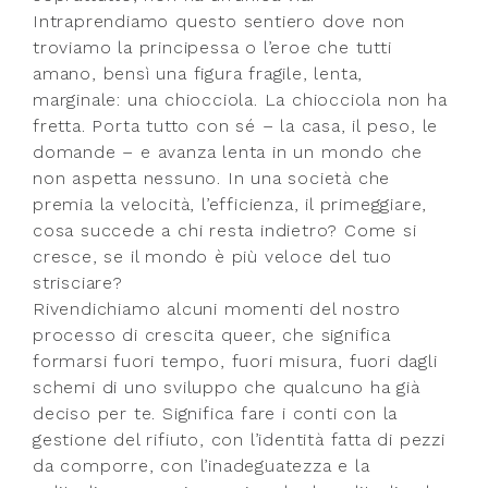
Intraprendiamo questo sentiero dove non
troviamo la principessa o l’eroe che tutti
amano, bensì una figura fragile, lenta,
marginale: una chiocciola. La chiocciola non ha
fretta. Porta tutto con sé – la casa, il peso, le
domande – e avanza lenta in un mondo che
non aspetta nessuno. In una società che
premia la velocità, l’efficienza, il primeggiare,
cosa succede a chi resta indietro? Come si
cresce, se il mondo è più veloce del tuo
strisciare?
Rivendichiamo alcuni momenti del nostro
processo di crescita queer, che significa
formarsi fuori tempo, fuori misura, fuori dagli
schemi di uno sviluppo che qualcuno ha già
deciso per te. Significa fare i conti con la
gestione del rifiuto, con l’identità fatta di pezzi
da comporre, con l’inadeguatezza e la