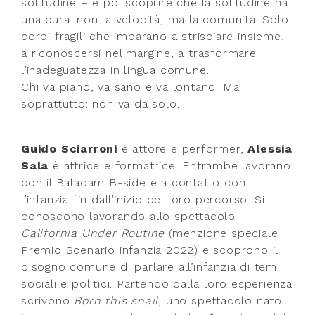
solitudine – e poi scoprire che la solitudine ha
una cura: non la velocità, ma la comunità. Solo
corpi fragili che imparano a strisciare insieme,
a riconoscersi nel margine, a trasformare
l’inadeguatezza in lingua comune.
Chi va piano, va sano e va lontano. Ma
soprattutto: non va da solo.
Guido Sciarroni
è attore e performer,
Alessia
Sala
è attrice e formatrice. Entrambe lavorano
con il Baladam B-side e a contatto con
l’infanzia fin dall’inizio del loro percorso. Si
conoscono lavorando allo spettacolo
California Under Routine
(menzione speciale
Premio Scenario infanzia 2022) e scoprono il
bisogno comune di parlare all’infanzia di temi
sociali e politici. Partendo dalla loro esperienza
scrivono
Born this snail
, uno spettacolo nato