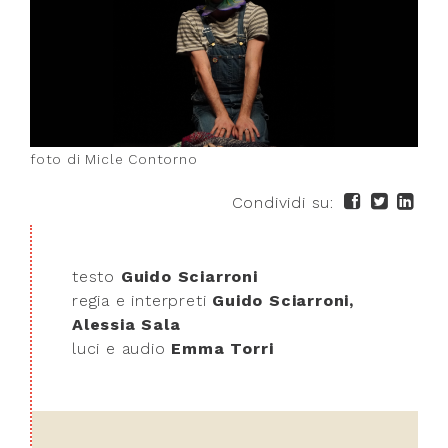
foto di Micle Contorno
Condividi su:
testo
Guido Sciarroni
regia e interpreti
Guido Sciarroni,
Alessia Sala
luci e audio
Emma Torri