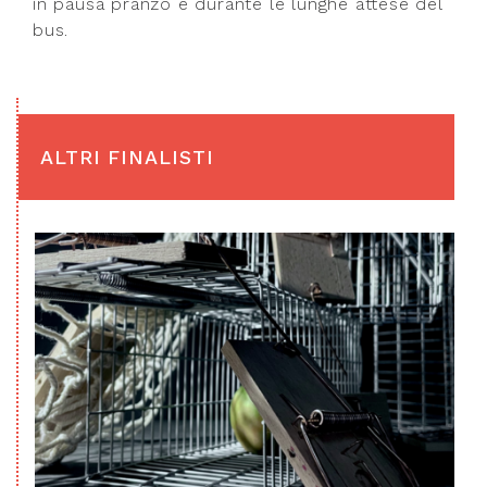
in pausa pranzo e durante le lunghe attese del
bus.
ALTRI FINALISTI