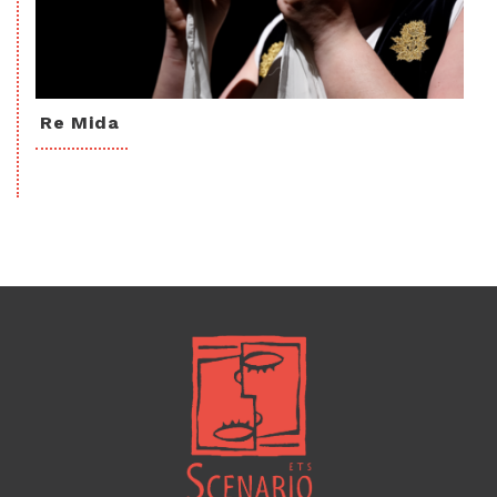
Re Mida