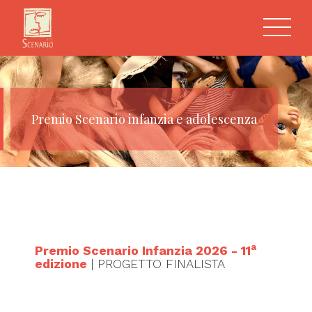
Premio Scenario infanzia e adolescenza
a
Premio Scenario Infanzia 2026 - 11
edizione
| PROGETTO FINALISTA