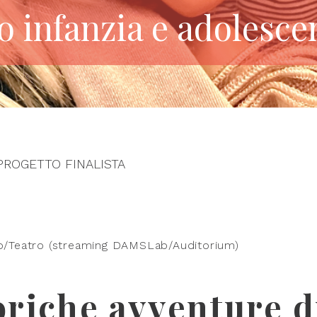
o infanzia e adolesce
PROGETTO FINALISTA
b/Teatro (streaming DAMSLab/Auditorium)
riche avventure d