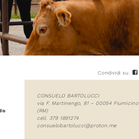
Condividi su:
CONSUELO BARTOLUCCI
via F. Martinengo, 81 – 00054 Fiumicino
do
(RM)
cell. 379 1891274
consuelobartolucci@proton.me