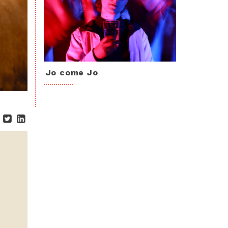
Jo come Jo