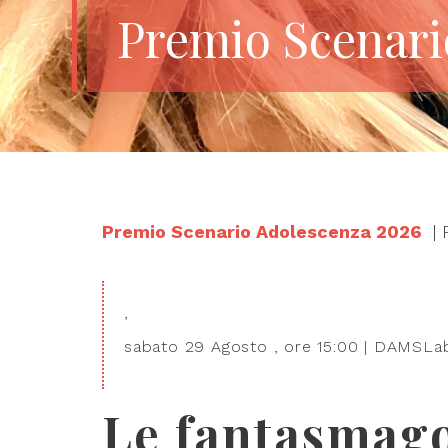
Premio Scenari
Premio Scenario Adolescenza 2026
| 
,
sabato 29 Agosto , ore 15:00 | DAMSLa
Le fantasmago