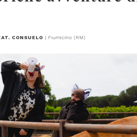
EAT. CONSUELO
| Fiumicino (RM)