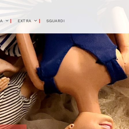
IA
EXTRA
SGUARDI