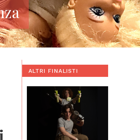
nza
ALTRI FINALISTI
i