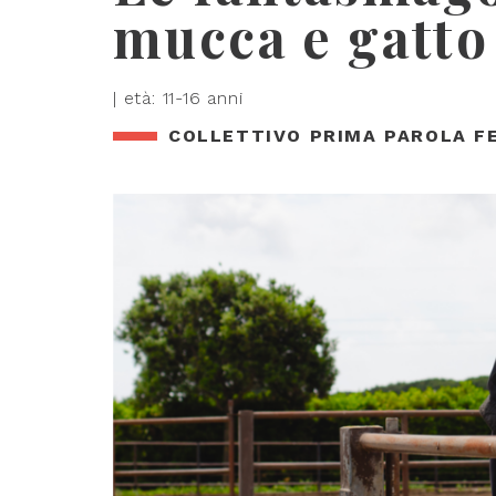
mucca e gatto
| età: 11-16 anni
COLLETTIVO PRIMA PAROLA F