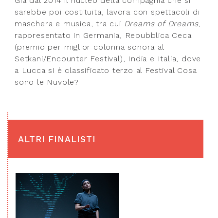
Già dal 2014 il nucleo della compagnia che si
sarebbe poi costituita, lavora con spettacoli di
maschera e musica, tra cui
Dreams of Dreams
,
rappresentato in Germania, Repubblica Ceca
(premio per miglior colonna sonora al
Setkani/Encounter Festival), India e Italia, dove
a Lucca si è classificato terzo al Festival Cosa
sono le Nuvole?
ALTRI FINALISTI