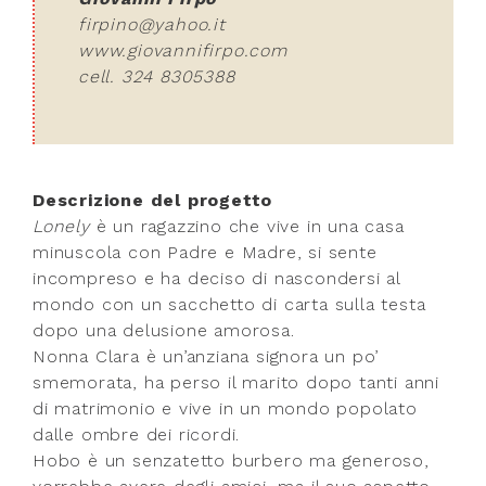
firpino@yahoo.it
www.giovannifirpo.com
cell.
324 8305388
Descrizione del progetto
Lonely
è un ragazzino che vive in una casa
minuscola con Padre e Madre, si sente
incompreso e ha deciso di nascondersi al
mondo con un sacchetto di carta sulla testa
dopo una delusione amorosa.
Nonna Clara è un’anziana signora un po’
smemorata, ha perso il marito dopo tanti anni
di matrimonio e vive in un mondo popolato
dalle ombre dei ricordi.
Hobo è un senzatetto burbero ma generoso,