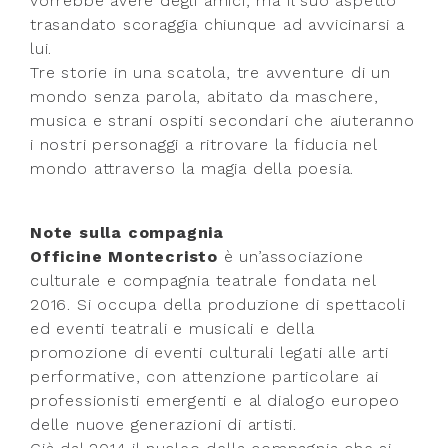
vorrebbe avere degli amici, ma il suo aspetto
trasandato scoraggia chiunque ad avvicinarsi a
lui.
Tre storie in una scatola, tre avventure di un
mondo senza parola, abitato da maschere,
musica e strani ospiti secondari che aiuteranno
i nostri personaggi a ritrovare la fiducia nel
mondo attraverso la magia della poesia.
Note sulla compagnia
Officine Montecristo
è un’associazione
culturale e compagnia teatrale fondata nel
2016. Si occupa della produzione di spettacoli
ed eventi teatrali e musicali e della
promozione di eventi culturali legati alle arti
performative, con attenzione particolare ai
professionisti emergenti e al dialogo europeo
delle nuove generazioni di artisti.