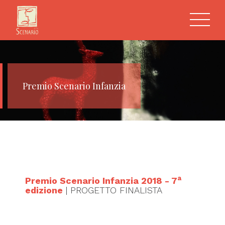
Premio Scenario Infanzia
a
Premio Scenario Infanzia 2018 - 7
edizione
| PROGETTO FINALISTA