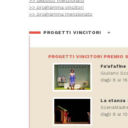
>> debutto menzionato
>> programma vincitori
>> programma menzionato
PROGETTI VINCITORI
PROGETTI VINCITORI PREMIO S
Fa’afafine
Giuliano Sc
dagli 8 ai 16
La stanza 
ScenaMadre
dagli 8 ai 10