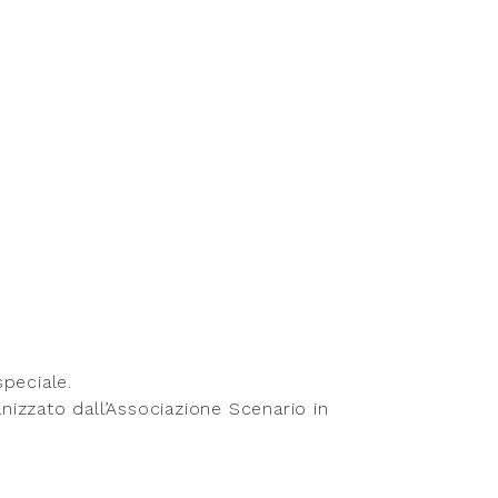
peciale.
anizzato dall’Associazione Scenario in