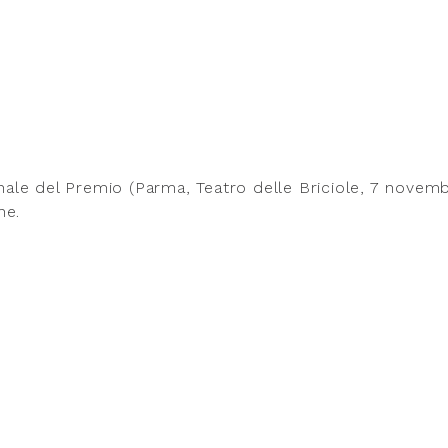
inale del Premio (Parma, Teatro delle Briciole, 7 novem
ne.