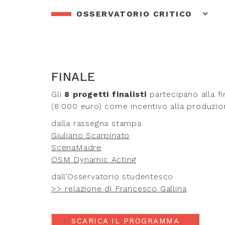
OSSERVATORIO CRITICO
FINALE
Gli
8 progetti finalisti
partecipano alla f
(8.000 euro) come incentivo alla produzio
dalla rassegna stampa
Giuliano Scarpinato
ScenaMadre
OSM Dynamic Acting
dall’Osservatorio studentesco
>> relazione di Francesco Gallina
SCARICA IL PROGRAMMA