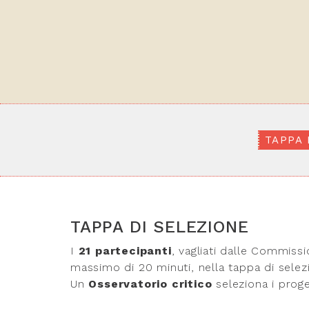
TAPPA 
TAPPA DI SELEZIONE
I
21 partecipanti
, vagliati dalle Commiss
massimo di 20 minuti, nella tappa di selez
Un
Osservatorio critico
seleziona i proget