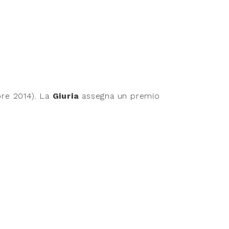
bre 2014). La
Giuria
assegna un premio