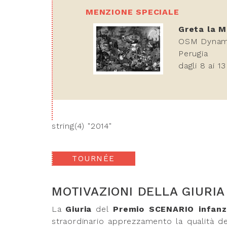
MENZIONE SPECIALE
Greta la M
OSM Dynami
Perugia
dagli 8 ai 13
string(4) "2014"
TOURNÉE
MOTIVAZIONI DELLA GIURIA
La
Giuria
del
Premio SCENARIO
infanz
straordinario apprezzamento la qualità degl