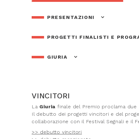
PRESENTAZIONI
PROGETTI FINALISTI E PROG
GIURIA
VINCITORI
La
Giuria
finale del Premio proclama due p
Il debutto dei progetti vincitori e del pro
collaborazione con il Festival Segnali e il Fe
>> debutto vincitori