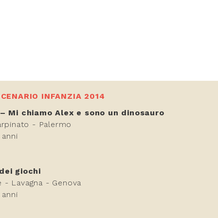
CENARIO INFANZIA 2014
 – Mi chiamo Alex e sono un dinosauro
arpinato - Palermo
 anni
dei giochi
 - Lavagna - Genova
 anni