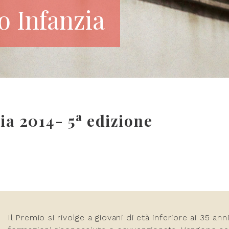
o Infanzia
a
ia 2014- 5
edizione
Il Premio si rivolge a giovani di età inferiore ai 35 a