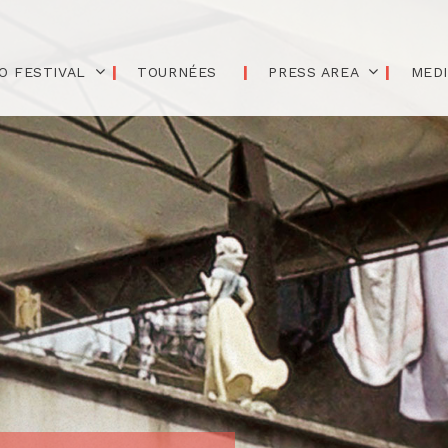
O FESTIVAL
TOURNÉES
PRESS AREA
MED