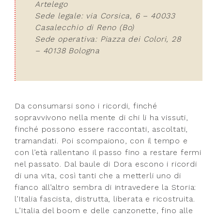
Artelego
Sede legale: via Corsica, 6 – 40033
Casalecchio di Reno (Bo)
Sede operativa: Piazza dei Colori, 28
– 40138 Bologna
Da consumarsi sono i ricordi, finché
sopravvivono nella mente di chi li ha vissuti,
finché possono essere raccontati, ascoltati,
tramandati. Poi scompaiono, con il tempo e
con l’età rallentano il passo fino a restare fermi
nel passato. Dal baule di Dora escono i ricordi
di una vita, così tanti che a metterli uno di
fianco all’altro sembra di intravedere la Storia:
l’Italia fascista, distrutta, liberata e ricostruita.
L’Italia del boom e delle canzonette, fino alle