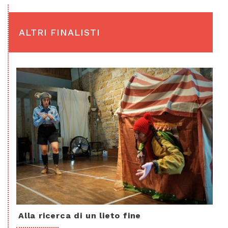
ALTRI FINALISTI
Alla ricerca di un lieto fine