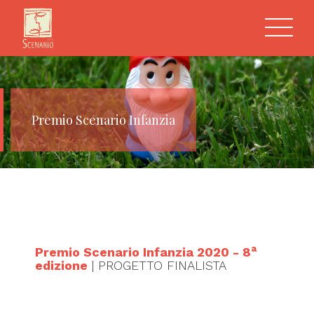
Premio Scenario Infanzia
a
Premio Scenario Infanzia 2020 - 8
edizione
| PROGETTO FINALISTA