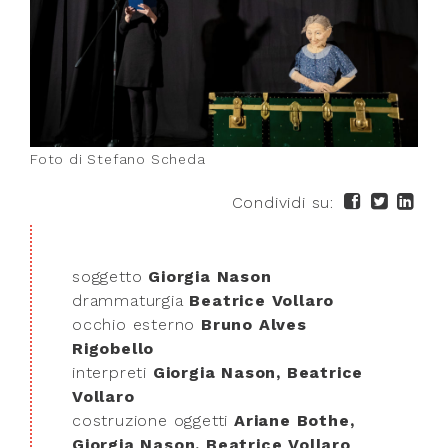
Foto di Stefano Scheda
Condividi su:
soggetto
Giorgia Nason
drammaturgia
Beatrice Vollaro
occhio esterno
Bruno Alves
Rigobello
interpreti
Giorgia Nason, Beatrice
Vollaro
costruzione oggetti
Ariane Bothe,
Giorgia Nason, Beatrice Vollaro