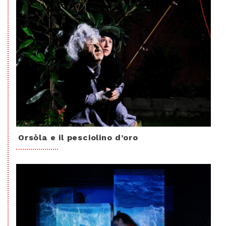
Orsòla e il pesciolino d’oro