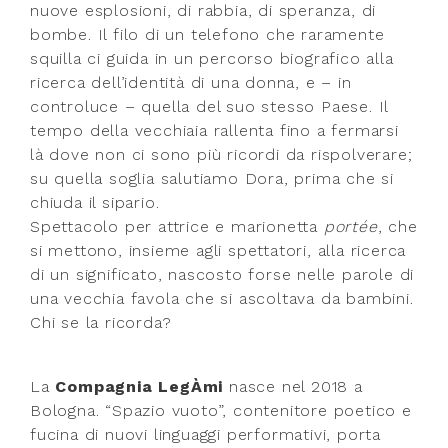
nuove esplosioni, di rabbia, di speranza, di
bombe. Il filo di un telefono che raramente
squilla ci guida in un percorso biografico alla
ricerca dell’identità di una donna, e – in
controluce – quella del suo stesso Paese. Il
tempo della vecchiaia rallenta fino a fermarsi
là dove non ci sono più ricordi da rispolverare;
su quella soglia salutiamo Dora, prima che si
chiuda il sipario.
Spettacolo per attrice e marionetta
portée
, che
si mettono, insieme agli spettatori, alla ricerca
di un significato, nascosto forse nelle parole di
una vecchia favola che si ascoltava da bambini.
Chi se la ricorda?
La
Compagnia LegÀmi
nasce nel 2018 a
Bologna. “Spazio vuoto”, contenitore poetico e
fucina di nuovi linguaggi performativi, porta