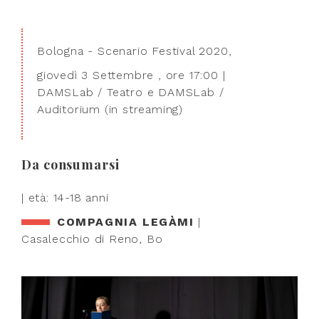
Bologna - Scenario Festival 2020,
giovedì 3 Settembre , ore 17:00 |
DAMSLab / Teatro e DAMSLab /
Auditorium (in streaming)
Da consumarsi
| età: 14-18 anni
COMPAGNIA LEGÀMI
|
Casalecchio di Reno, Bo