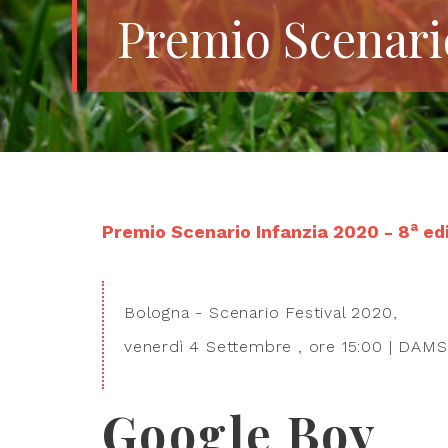
Premio Scenari
a
Premio Scenario Infanzia 2020 - 8
edi
Bologna - Scenario Festival 2020,
venerdì 4 Settembre , ore 15:00 | DAMS
Google Boy