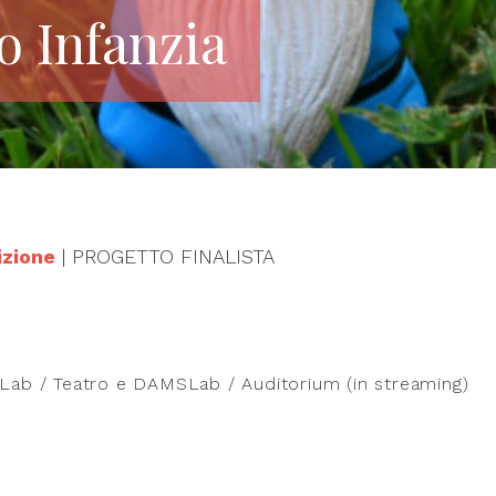
o Infanzia
zione
| PROGETTO FINALISTA
Lab / Teatro e DAMSLab / Auditorium (in streaming)