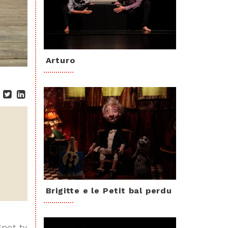
Arturo
Brigitte e le Petit bal perdu
Spot tv