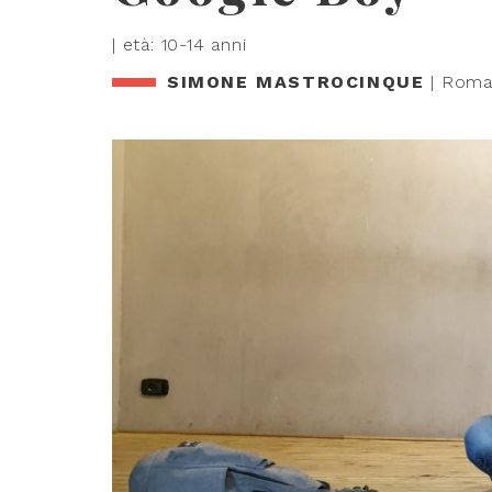
| età: 10-14 anni
SIMONE MASTROCINQUE
| Rom