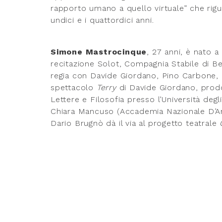
rapporto umano a quello virtuale” che rigu
undici e i quattordici anni.
Simone Mastrocinque
, 27 anni, è nato 
recitazione Solot, Compagnia Stabile di Be
regia con Davide Giordano, Pino Carbone, G
spettacolo
Terry
di Davide Giordano, prodo
Lettere e Filosofia presso l’Università degl
Chiara Mancuso (Accademia Nazionale D’Ar
Dario Brugnò dà il via al progetto teatrale