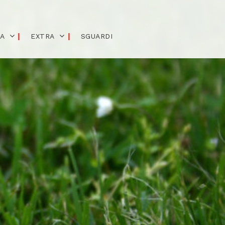
IA
EXTRA
SGUARDI