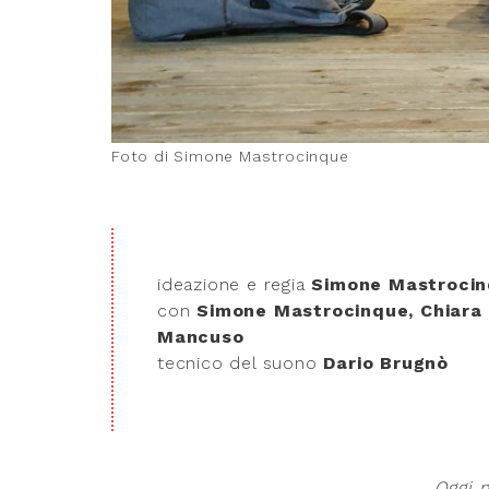
Foto di Simone Mastrocinque
ideazione e regia
Simone Mastroci
con
Simone Mastrocinque, Chiara
Mancuso
tecnico del suono
Dario Brugnò
Oggi 