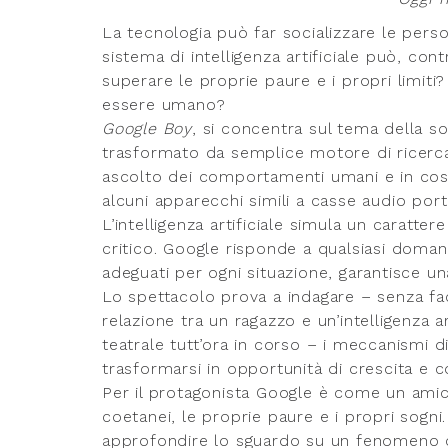
La tecnologia può far socializzare le perso
sistema di intelligenza artificiale può, co
superare le proprie paure e i propri limit
essere umano?
Google Boy
, si concentra sul tema della so
trasformato da semplice motore di ricerca 
ascolto dei comportamenti umani e in cos
alcuni apparecchi simili a casse audio porta
L’intelligenza artificiale simula un carat
critico. Google risponde a qualsiasi doma
adeguati per ogni situazione, garantisce un
Lo spettacolo prova a indagare – senza facil
relazione tra un ragazzo e un’intelligenza 
teatrale tutt’ora in corso – i meccanismi 
trasformarsi in opportunità di crescita e 
Per il protagonista Google è come un amico;
coetanei, le proprie paure e i propri sogni
approfondire lo sguardo su un fenomeno ch