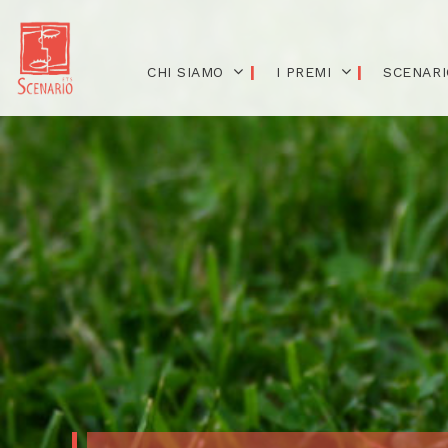
CHI SIAMO
I PREMI
SCENARI