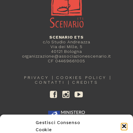
SCENARIO ETS
c/o Studio Andreazza
Via dei Mille, 5
40121 Bologna
organizzazione@associazionescenario.it
CF 04469661005
PRIVACY
COOKIES POLICY
CONTATTI
CREDITS
Gestisci Consenso
Cookie