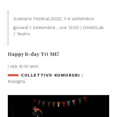
Scenario Festival 2022, 1-4 settembre
giovedì 1 Settembre , ore 12:00 | DAMSLab
/ Teatro
Happy B-day TO ME!
| età: 6-10 anni
COLLETTIVO KOMOREBI
|
Bologna