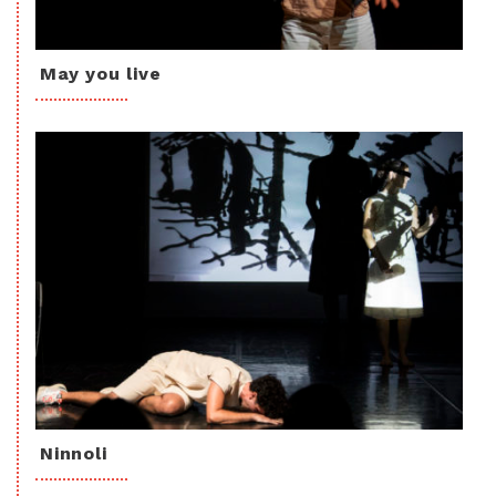
May you live
Ninnoli