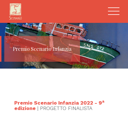
Premio Scenario Infanzia
a
Premio Scenario Infanzia 2022 - 9
edizione
| PROGETTO FINALISTA