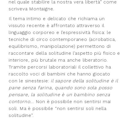
nel quale stabilire la nostra vera libertà” come
scriveva Montaigne.
Il tema intimo e delicato che richiama un
vissuto recente è affrontato attraverso il
linguaggio corporeo e l’espressività fisica: le
tecniche di circo contemporaneo (acrobatica,
equilibrismo, manipolazione) permettono di
raccontare della solitudine l’aspetto più fisico e
interiore, più brutale ma anche liberatorio.
Tramite percorsi laboratoriali il collettivo ha
raccolto voci di bambini che hanno giocato
con le sinestesie:
il sapore della solitudine è il
pane senza farina, quando sono sola posso
pensare, la solitudine è un bambino senza
contorno..
. Non è possibile non sentirsi mai
soli. Ma è possibile “non sentirsi soli nella
solitudine”.