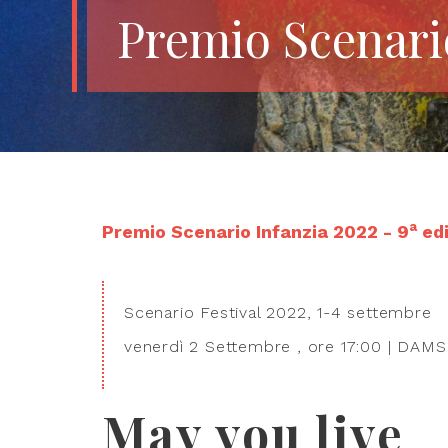
Premio Scenari
a
Premio Scenario Infanzia 2022 - 9
edi
Scenario Festival 2022, 1-4 settembre
venerdì 2 Settembre , ore 17:00 | DAMS
May you live