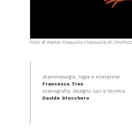
Foto di Walter Cassuola (Cassuola 3C Cinefoto 
drammaturgia, regia e interprete
Francesca Tres
scenografia, disegno luci e tecnica
Davide Stocchero