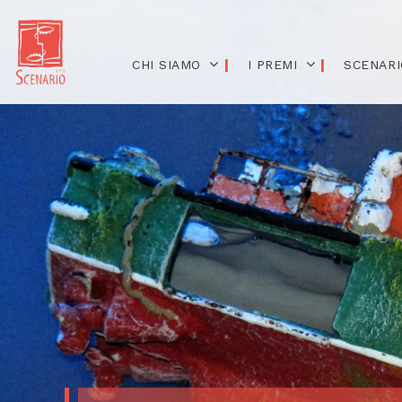
CHI SIAMO
I PREMI
SCENARI