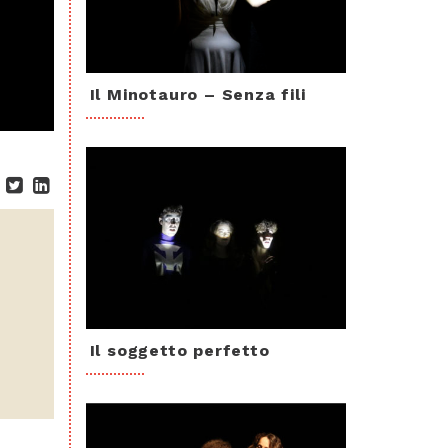
Il Minotauro – Senza fili
Il soggetto perfetto