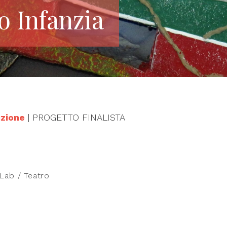
o Infanzia
zione
| PROGETTO FINALISTA
Lab / Teatro