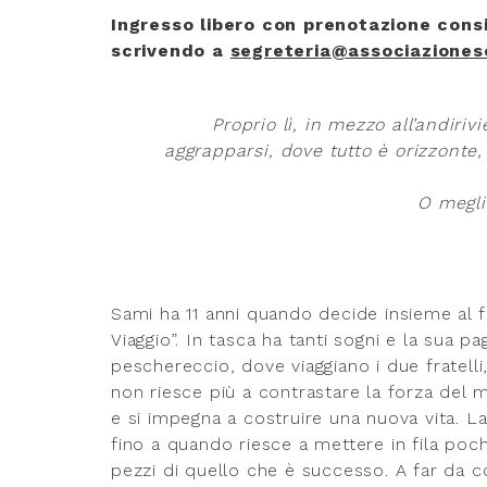
Ingresso libero con prenotazione consi
scrivendo a
segreteria@associazionesc
Proprio lì, in mezzo all’andiri
aggrapparsi,
dove tutto è orizzonte, 
O megli
Sami ha 11 anni quando decide insieme al fr
Viaggio”. In tasca ha tanti sogni e la sua pa
peschereccio, dove viaggiano i due fratell
non riesce più a contrastare la forza del 
e si impegna a costruire una nuova vita. 
fino a quando riesce a mettere in fila poc
pezzi di quello che è successo. A far da 