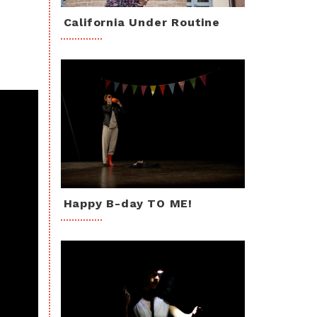
California Under Routine
Happy B-day TO ME!