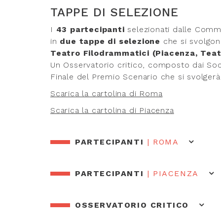
TAPPE DI SELEZIONE
I
43 partecipanti
selezionati dalle Commis
in
due tappe di selezione
che si svolgon
Teatro Filodrammatici (Piacenza, Teatr
Un Osservatorio critico, composto dai Soci 
Finale del Premio Scenario che si svolgerà
Scarica la cartolina di Roma
Scarica la cartolina di Piacenza
PARTECIPANTI
| ROMA
PARTECIPANTI
| PIACENZA
OSSERVATORIO CRITICO