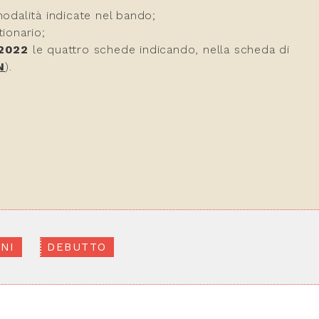
dalità indicate nel bando;
ionario;
 2022
le quattro schede indicando, nella scheda di
N
).
NI
DEBUTTO