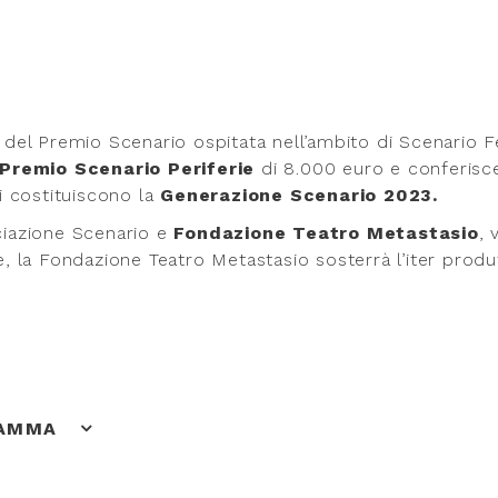
e del Premio Scenario ospitata nell’ambito di Scenario F
Premio Scenario Periferie
di 8.000 euro e conferis
ti costituiscono la
Generazione Scenario 2023.
ociazione Scenario e
Fondazione Teatro Metastasio
, 
le, la Fondazione Teatro Metastasio sosterrà l’iter produ
RAMMA