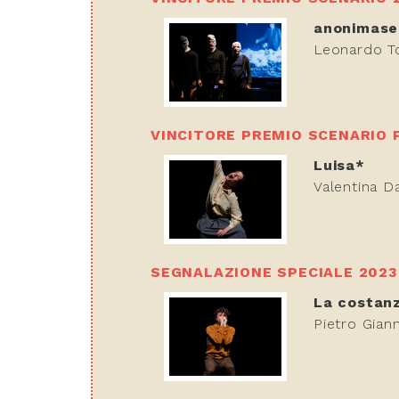
anonimase
Leonardo To
VINCITORE PREMIO SCENARIO P
Luisa*
Valentina D
SEGNALAZIONE SPECIALE 2023
La costanz
Pietro Gian