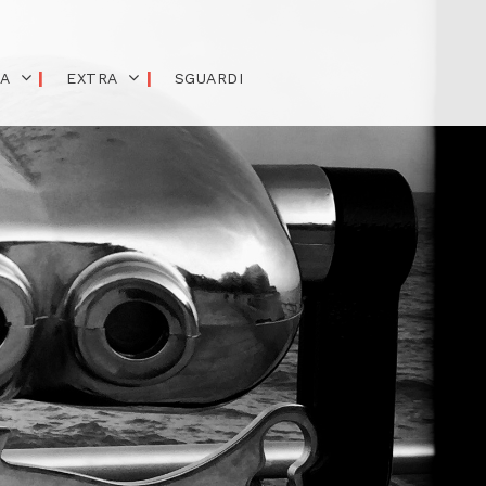
IA
EXTRA
SGUARDI