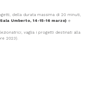
ogetti, della durata massima di 20 minuti,
Sala Umberto, 14-15-16 marzo)
e
onatrici, vaglia i progetti destinati alla
bre 2023).