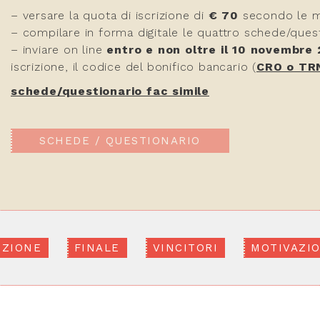
– versare la quota di iscrizione di
€ 70
secondo le mo
– compilare in forma digitale le quattro schede/quest
– inviare on line
entro e non oltre il 10 novembre
iscrizione, il codice del bonifico bancario (
CRO o TR
schede/questionario fac simile
SCHEDE / QUESTIONARIO
EZIONE
FINALE
VINCITORI
MOTIVAZIO