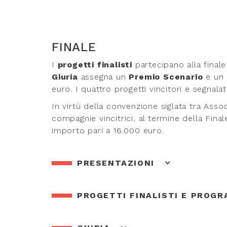
FINALE
I
progetti finalisti
partecipano alla final
Giuria
assegna un
Premio Scenario
e un
euro. I quattro progetti vincitori e segnala
In virtù della convenzione siglata tra Ass
compagnie vincitrici, al termine della Fina
importo pari a 16.000 euro.
PRESENTAZIONI
PROGETTI FINALISTI E PROG