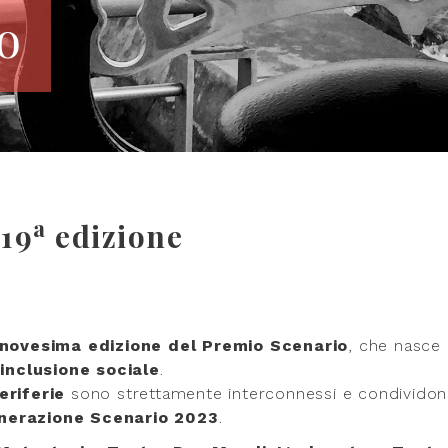
o
a
 19
edizione
nnovesima edizione del Premio Scenario
, che nasce 
’
inclusione sociale
.
eriferie
sono strettamente interconnessi e condividon
nerazione Scenario 2023
.