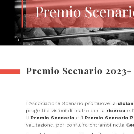
Premio Scenari
Premio Scenario 2023-
L’Associazione Scenario promuove la
dicia
progetti e visioni di teatro per la
ricerca
e l
Il
Premio Scenario
e il
Premio Scenario P
valutazione, per confluire entrambi nella
Ge