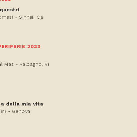
questri
masi - Sinnai, Ca
ERIFERIE 2023
al Mas - Valdagno, Vi
a della mia vita
nini - Genova