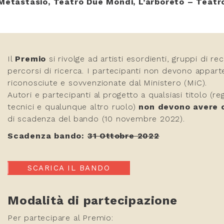
Metastasio, Teatro Due Mondi, L’arboreto – Teat
Il
Premio
si rivolge ad artisti esordienti, gruppi di r
percorsi di ricerca. I partecipanti non devono appart
riconosciute e sovvenzionate dal Ministero (MiC).
Autori e partecipanti al progetto a qualsiasi titolo (re
tecnici e qualunque altro ruolo)
non devono avere c
di scadenza del bando (10 novembre 2022).
Scadenza bando:
31 Ottobre 2022
SCARICA IL BANDO
Modalità di partecipazione
Per partecipare al Premio: