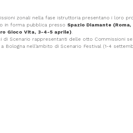
sioni zonali nella fase istruttoria presentano i loro pr
o in forma pubblica presso
Spazio Diamante (Roma, 
o Gioco Vita, 3-4-5 aprile)
.
di Scenario rappresentanti delle otto Commissioni selezi
 a Bologna nell’ambito di Scenario Festival (1-4 settem