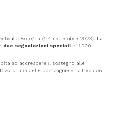
estival a Bologna (1-4 settembre 2023). La
ce
due segnalazioni speciali
di 1.000
volta ad accrescere il sostegno alle
ttivo di una delle compagnie vincitrici con